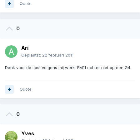
Quote
0
Ari
Geplaatst:
22 februari 2011
Dank voor de tips! Volgens mij werkt FM11 echter niet op een G4.
Quote
0
Yves