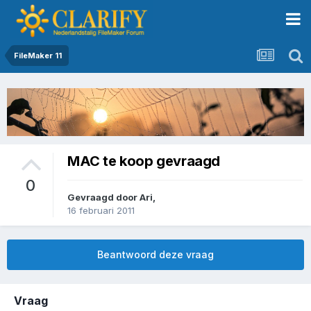
FileMaker 11
MAC te koop gevraagd
0
Gevraagd door
Ari
,
16 februari 2011
Beantwoord deze vraag
Vraag