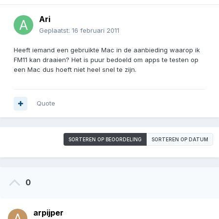
Ari
Geplaatst:
16 februari 2011
Heeft iemand een gebruikte Mac in de aanbieding waarop ik
FM11 kan draaien? Het is puur bedoeld om apps te testen op
een Mac dus hoeft niet heel snel te zijn.
Quote
SORTEREN OP BEOORDELING
SORTEREN OP DATUM
0
arpijper