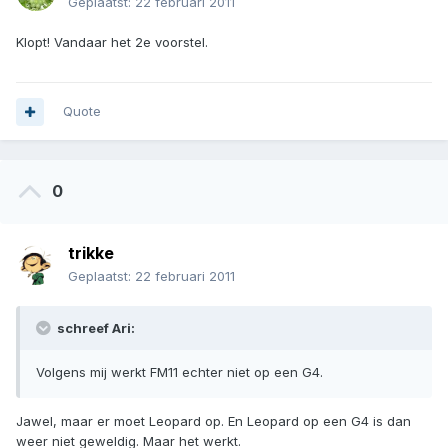
Geplaatst:
22 februari 2011
Klopt! Vandaar het 2e voorstel.
Quote
0
trikke
Geplaatst:
22 februari 2011
schreef Ari:
Volgens mij werkt FM11 echter niet op een G4.
Jawel, maar er moet Leopard op. En Leopard op een G4 is dan
weer niet geweldig. Maar het werkt.