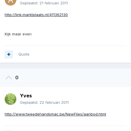
Geplaatst:
21 februari 2011
http://link.marktplaats.nl/411362130
Kijk maar even
Quote
0
Yves
Geplaatst:
22 februari 2011
http://www.tweedehandsmac.be/NewFiles/aanbod.html