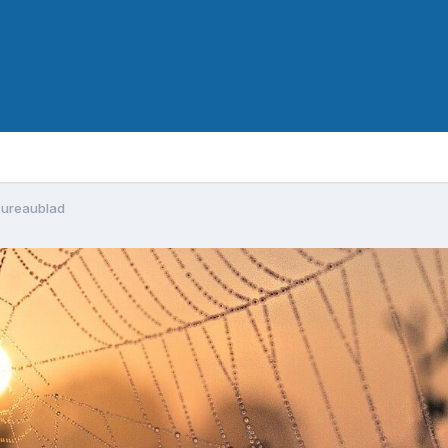
 bureaublad