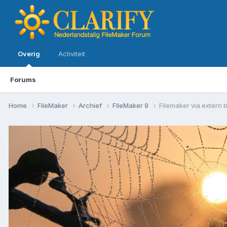
Overig
Activiteit
Forums
Home
FileMaker
Archief
FileMaker 9
Filemaker via extern