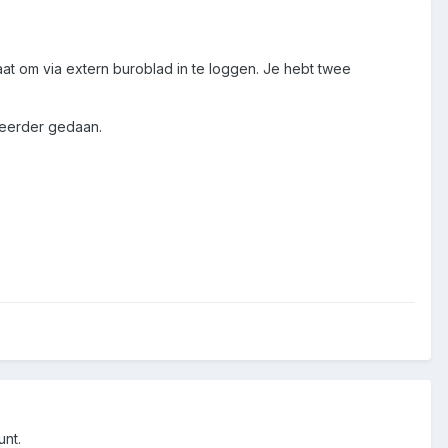
aat om via extern buroblad in te loggen. Je hebt twee
 eerder gedaan.
unt.