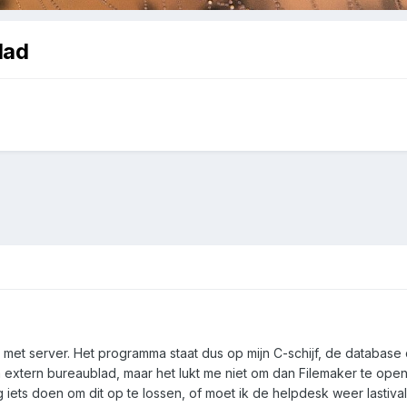
lad
met server. Het programma staat dus op mijn C-schijf, de database di
extern bureaublad, maar het lukt me niet om dan Filemaker te opene
 iets doen om dit op te lossen, of moet ik de helpdesk weer lastivall