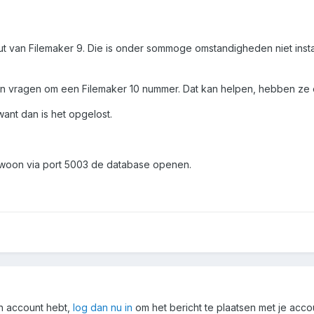
fout van Filemaker 9. Die is onder sommoge omstandigheden niet inst
n en vragen om een Filemaker 10 nummer. Dat kan helpen, hebben ze
ant dan is het opgelost.
gewoon via port 5003 de database openen.
en account hebt,
log dan nu in
om het bericht te plaatsen met je acco