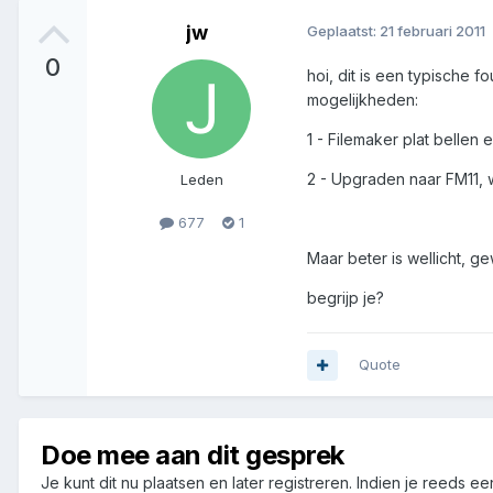
jw
Geplaatst:
21 februari 2011
0
hoi, dit is een typische 
mogelijkheden:
1 - Filemaker plat belle
2 - Upgraden naar FM11, w
Leden
677
1
Maar beter is wellicht, 
begrijp je?
Quote
Doe mee aan dit gesprek
Je kunt dit nu plaatsen en later registreren. Indien je reeds e