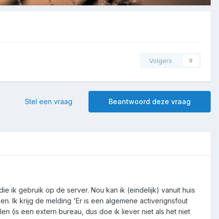
Volgers
0
Stel een vraag
Beantwoord deze vraag
e ik gebruik op de server. Nou kan ik (eindelijk) vanuit huis
n. Ik krijg de melding 'Er is een algemene activerignsfout
en (is een extern bureau, dus doe ik liever niet als het niet