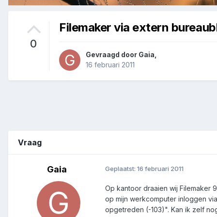
Filemaker via extern bureaub
0
Gevraagd door
Gaia
,
16 februari 2011
Vraag
Gaia
Geplaatst:
16 februari 2011
Op kantoor draaien wij Filemaker 9 
op mijn werkcomputer inloggen via 
opgetreden (-103)". Kan ik zelf nog