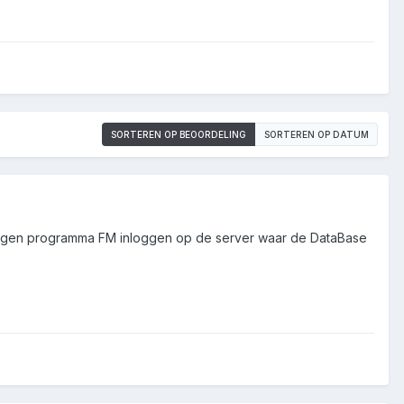
SORTEREN OP BEOORDELING
SORTEREN OP DATUM
 eigen programma FM inloggen op de server waar de DataBase