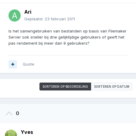
Ari
Geplaatst:
23 februari 2011
Is het samengebruiken van bestanden op basis van Filemaker
Server ook sneller bij drie gelijktijdige gebruikers of geeft het
pas rendement bij meer dan 9 gebruikers?
Quote
SORTEREN OP BEOORDELING
SORTEREN OP DATUM
0
Yves