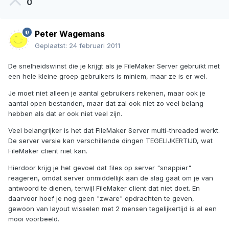
0
Peter Wagemans
Geplaatst:
24 februari 2011
De snelheidswinst die je krijgt als je FileMaker Server gebruikt met
een hele kleine groep gebruikers is miniem, maar ze is er wel.
Je moet niet alleen je aantal gebruikers rekenen, maar ook je
aantal open bestanden, maar dat zal ook niet zo veel belang
hebben als dat er ook niet veel zijn.
Veel belangrijker is het dat FileMaker Server multi-threaded werkt.
De server versie kan verschillende dingen TEGELIJKERTIJD, wat
FileMaker client niet kan.
Hierdoor krijg je het gevoel dat files op server "snappier"
reageren, omdat server onmiddellijk aan de slag gaat om je van
antwoord te dienen, terwijl FileMaker client dat niet doet. En
daarvoor hoef je nog geen "zware" opdrachten te geven,
gewoon van layout wisselen met 2 mensen tegelijkertijd is al een
mooi voorbeeld.