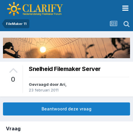
FileMaker 11
Snelheid Filemaker Server
0
Gevraagd door
Ari
,
23 februari 2011
Beantwoord deze vraag
Vraag