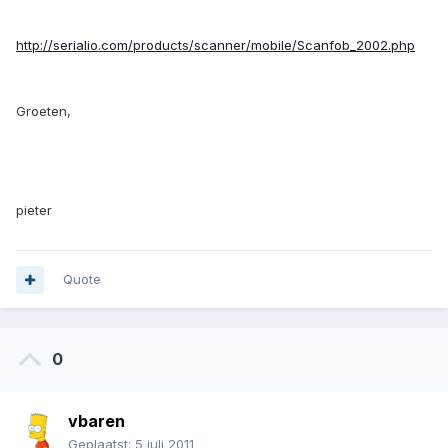
http://serialio.com/products/scanner/mobile/Scanfob_2002.php
Groeten,
pieter
Quote
0
vbaren
Geplaatst:
5 juli 2011