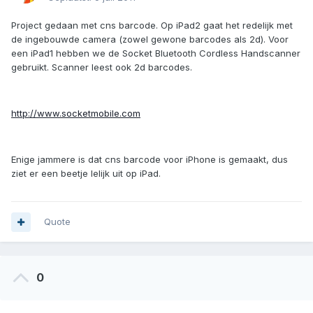
Project gedaan met cns barcode. Op iPad2 gaat het redelijk met
de ingebouwde camera (zowel gewone barcodes als 2d). Voor
een iPad1 hebben we de Socket Bluetooth Cordless Handscanner
gebruikt. Scanner leest ook 2d barcodes.
http://www.socketmobile.com
Enige jammere is dat cns barcode voor iPhone is gemaakt, dus
ziet er een beetje lelijk uit op iPad.
Quote
0