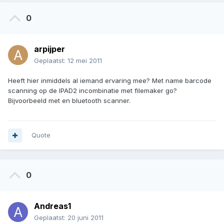
0
arpijper
Geplaatst:
12 mei 2011
Heeft hier inmiddels al iemand ervaring mee? Met name barcode
scanning op de IPAD2 incombinatie met filemaker go?
Bijvoorbeeld met en bluetooth scanner.
Quote
0
Andreas1
Geplaatst:
20 juni 2011