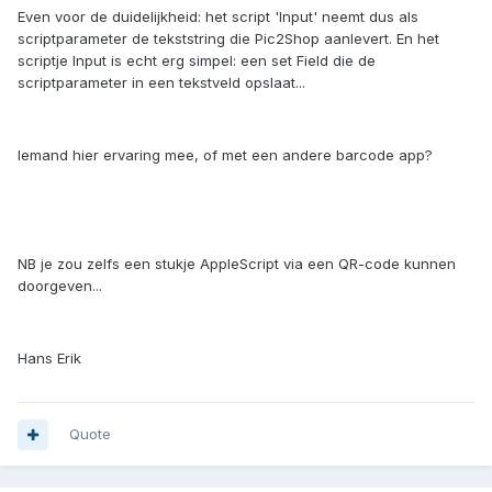
Even voor de duidelijkheid: het script 'Input' neemt dus als
scriptparameter de tekststring die Pic2Shop aanlevert. En het
scriptje Input is echt erg simpel: een set Field die de
scriptparameter in een tekstveld opslaat...
Iemand hier ervaring mee, of met een andere barcode app?
NB je zou zelfs een stukje AppleScript via een QR-code kunnen
doorgeven...
Hans Erik
Quote