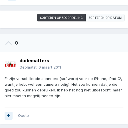
SORTEREN OP BEOORDELING
SORTEREN OP DATUM
0
dudematters
Geplaatst:
6 maart 2011
Er zijn verschillende scanners (software) voor de iPhone, iPad (2,
want je hebt wel een camera nodig). Het zou kunnen dat je die
goed zou kunnen gebruiken. Ik heb het nog niet uitgezocht, maar
hier moeten mogelijkheden zijn.
Quote