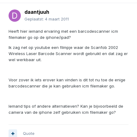
daantjuuh
Geplaatst:
4 maart 2011
Heeft hier iemand ervaring met een barcodescanner icm
filemaker go op de iphone/ipad?
Ik zag net op youtube een filmpje waar de Scanfob 2002
Wireless Laser Barcode Scanner wordt gebruikt en dat zag er
wel werkbaar uit.
Voor zover ik iets erover kan vinden is dit tot nu toe de enige
barcodescanner die je kan gebruiken icm filemaker go.
Iemand tips of andere alternatieven? Kan je bijvoorbeeld de
camera van de iphone zelf gebruiken icm filemaker go?
Quote