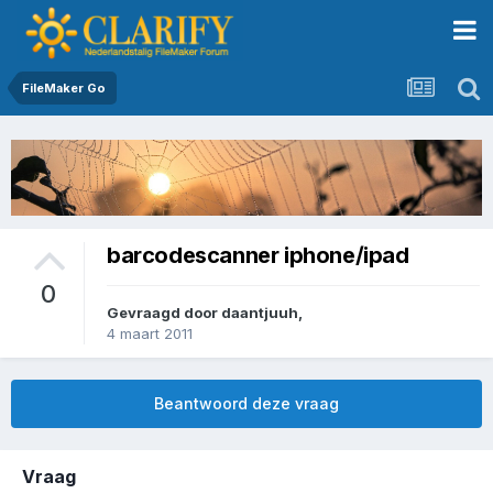
FileMaker Go
barcodescanner iphone/ipad
0
Gevraagd door
daantjuuh
,
4 maart 2011
Beantwoord deze vraag
Vraag