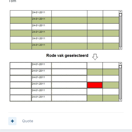
Tom
Quote