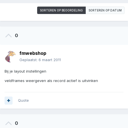
SORTEREN OP BEOORDELING
SORTEREN OP DATUM
0
fmwebshop
Geplaatst:
6 maart 2011
Bij je layout instellingen
veldframes weergeven als record actief is uitvinken
Quote
0