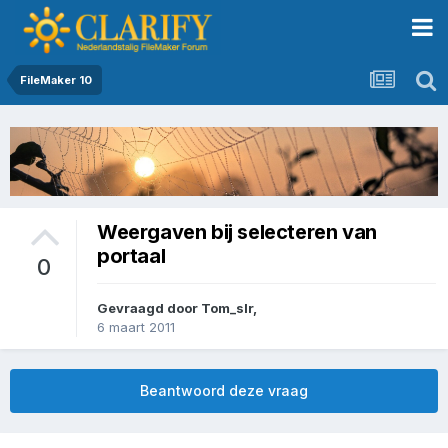
FileMaker 10
Weergaven bij selecteren van
portaal
0
Gevraagd door
Tom_slr
,
6 maart 2011
Beantwoord deze vraag