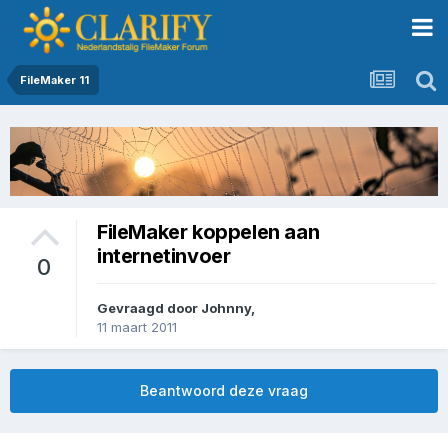
FileMaker 11
FileMaker koppelen aan
internetinvoer
0
Gevraagd door
Johnny
,
11 maart 2011
Beantwoord deze vraag