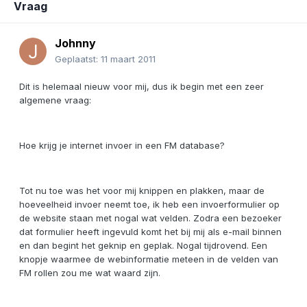
Vraag
Johnny
Geplaatst:
11 maart 2011
Dit is helemaal nieuw voor mij, dus ik begin met een zeer
algemene vraag:
Hoe krijg je internet invoer in een FM database?
Tot nu toe was het voor mij knippen en plakken, maar de
hoeveelheid invoer neemt toe, ik heb een invoerformulier op
de website staan met nogal wat velden. Zodra een bezoeker
dat formulier heeft ingevuld komt het bij mij als e-mail binnen
en dan begint het geknip en geplak. Nogal tijdrovend. Een
knopje waarmee de webinformatie meteen in de velden van
FM rollen zou me wat waard zijn.