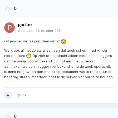
0
pjotter
Geplaatst:
26 oktober 2011
OK jammer wil nu juist daarvan af
Werk ook al met zoiets alleen van dat zoek scherm had ik nog
niet bedacht
Op zich slim bedacht alleen moeten je inloggers
dan natuurlijk vooraf bekend zijn. (of een nieuw record
aanmaken als een inlogger niet bekend is na de zoek opdracht).
Ik denk nu gewoon aan een excel document wat ik rond stuur en
na terug sturen importeer, hoef ik de server niet online te houden.
Quote
0