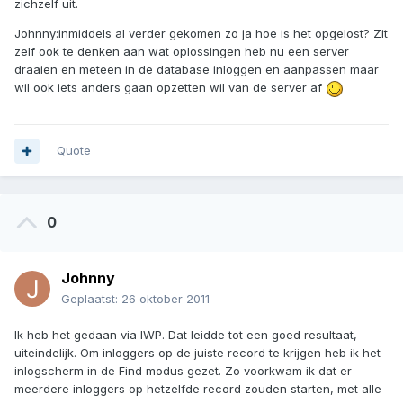
zichzelf uit.
Johnny:inmiddels al verder gekomen zo ja hoe is het opgelost? Zit
zelf ook te denken aan wat oplossingen heb nu een server
draaien en meteen in de database inloggen en aanpassen maar
wil ook iets anders gaan opzetten wil van de server af
Quote
0
Johnny
Geplaatst:
26 oktober 2011
Ik heb het gedaan via IWP. Dat leidde tot een goed resultaat,
uiteindelijk. Om inloggers op de juiste record te krijgen heb ik het
inlogscherm in de Find modus gezet. Zo voorkwam ik dat er
meerdere inloggers op hetzelfde record zouden starten, met alle