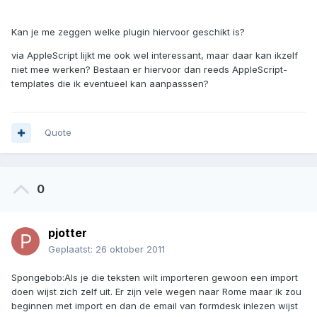
Kan je me zeggen welke plugin hiervoor geschikt is?
via AppleScript lijkt me ook wel interessant, maar daar kan ikzelf
niet mee werken? Bestaan er hiervoor dan reeds AppleScript-
templates die ik eventueel kan aanpasssen?
Quote
0
pjotter
Geplaatst:
26 oktober 2011
Spongebob:Als je die teksten wilt importeren gewoon een import
doen wijst zich zelf uit. Er zijn vele wegen naar Rome maar ik zou
beginnen met import en dan de email van formdesk inlezen wijst