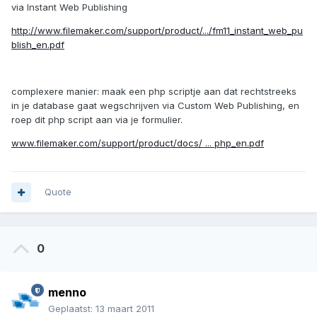
via Instant Web Publishing
http://www.filemaker.com/support/product/.../fm11_instant_web_pu
blish_en.pdf
complexere manier: maak een php scriptje aan dat rechtstreeks
in je database gaat wegschrijven via Custom Web Publishing, en
roep dit php script aan via je formulier.
www.filemaker.com/support/product/docs/ ... php_en.pdf
Quote
0
menno
Geplaatst:
13 maart 2011