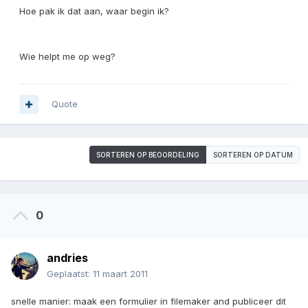
Hoe pak ik dat aan, waar begin ik?
Wie helpt me op weg?
Quote
SORTEREN OP BEOORDELING
SORTEREN OP DATUM
0
andries
Geplaatst:
11 maart 2011
snelle manier: maak een formulier in filemaker and publiceer dit