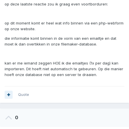
op deze laatste reactie zou ik graag even voortborduren:
op dit moment komt er heel wat info binnen via een php-webform
op onze website.
die informatie komt binnen in de vorm van een emailtje en dat
moet ik dan overtikken in onze filemaker-database.
kan er me iemand zeggen HOE ik die emailtjes (1x per dag) kan
importeren. Dit hoeft niet automatisch te gebeuren. Op die manier
hoeft onze database niet op een server te draaien.
Quote
0