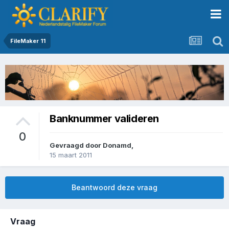
FileMaker 11
Banknummer valideren
0
Gevraagd door
Donamd
,
15 maart 2011
Beantwoord deze vraag
Vraag