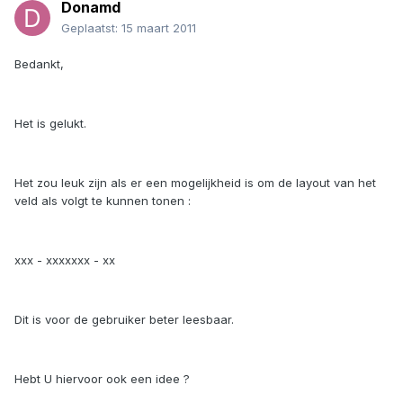
Donamd
Geplaatst:
15 maart 2011
Bedankt,
Het is gelukt.
Het zou leuk zijn als er een mogelijkheid is om de layout van het
veld als volgt te kunnen tonen :
xxx - xxxxxxx - xx
Dit is voor de gebruiker beter leesbaar.
Hebt U hiervoor ook een idee ?