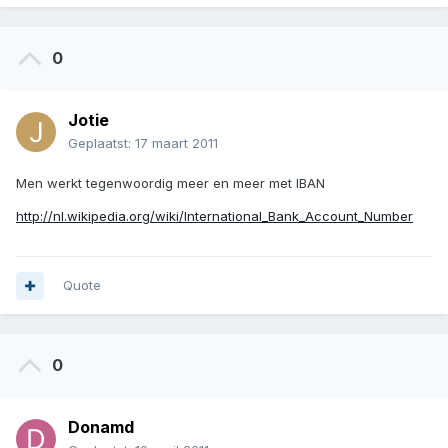
0
Jotie
Geplaatst:
17 maart 2011
Men werkt tegenwoordig meer en meer met IBAN
http://nl.wikipedia.org/wiki/International_Bank_Account_Number
Quote
0
Donamd