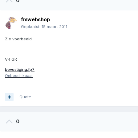
0
fmwebshop
Geplaatst:
15 maart 2011
Zie voorbeeld
VR GR
bevestiging.fp7
Onbeschikbaar
Quote
0