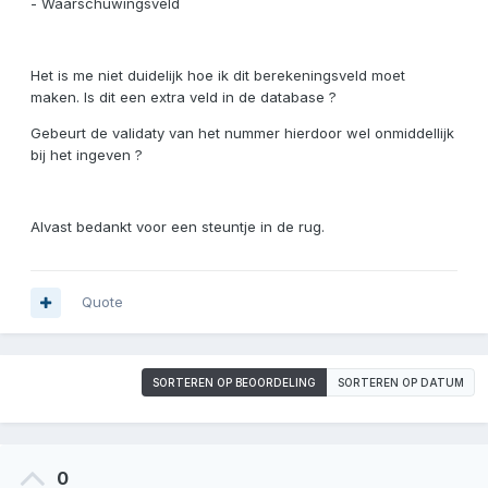
- Waarschuwingsveld
Het is me niet duidelijk hoe ik dit berekeningsveld moet
maken. Is dit een extra veld in de database ?
Gebeurt de validaty van het nummer hierdoor wel onmiddellijk
bij het ingeven ?
Alvast bedankt voor een steuntje in de rug.
Quote
SORTEREN OP BEOORDELING
SORTEREN OP DATUM
0