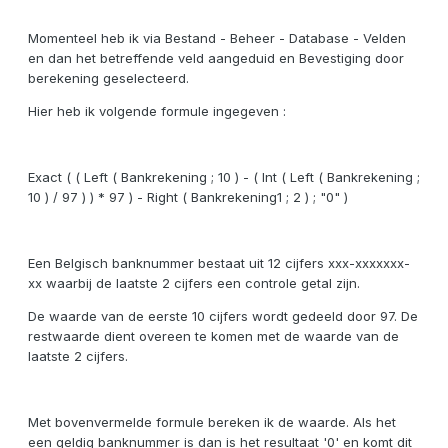
Momenteel heb ik via Bestand - Beheer - Database - Velden
en dan het betreffende veld aangeduid en Bevestiging door
berekening geselecteerd.
Hier heb ik volgende formule ingegeven :
Exact ( ( Left ( Bankrekening ; 10 ) - ( Int ( Left ( Bankrekening ;
10 ) / 97 ) ) * 97 ) - Right ( Bankrekening1 ; 2 ) ; "0" )
Een Belgisch banknummer bestaat uit 12 cijfers xxx-xxxxxxx-
xx waarbij de laatste 2 cijfers een controle getal zijn.
De waarde van de eerste 10 cijfers wordt gedeeld door 97. De
restwaarde dient overeen te komen met de waarde van de
laatste 2 cijfers.
Met bovenvermelde formule bereken ik de waarde. Als het
een geldig banknummer is dan is het resultaat '0' en komt dit