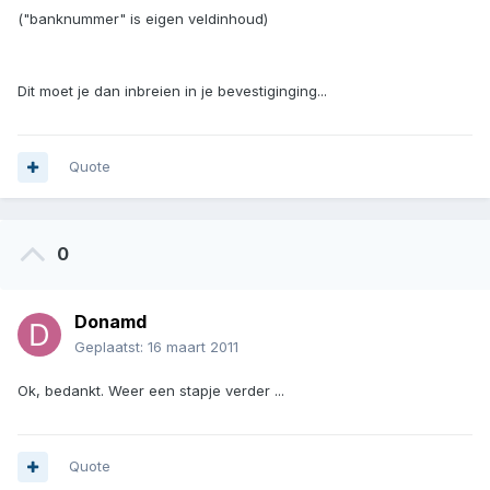
("banknummer" is eigen veldinhoud)
Dit moet je dan inbreien in je bevestiginging...
Quote
0
Donamd
Geplaatst:
16 maart 2011
Ok, bedankt. Weer een stapje verder ...
Quote