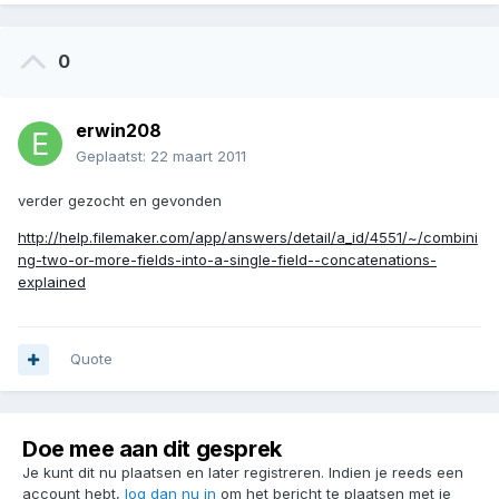
0
erwin208
Geplaatst:
22 maart 2011
verder gezocht en gevonden
http://help.filemaker.com/app/answers/detail/a_id/4551/~/combini
ng-two-or-more-fields-into-a-single-field--concatenations-
explained
Quote
Doe mee aan dit gesprek
Je kunt dit nu plaatsen en later registreren. Indien je reeds een
account hebt,
log dan nu in
om het bericht te plaatsen met je