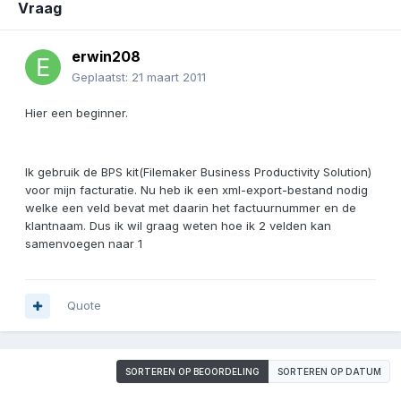
Vraag
erwin208
Geplaatst:
21 maart 2011
Hier een beginner.
Ik gebruik de BPS kit(Filemaker Business Productivity Solution)
voor mijn facturatie. Nu heb ik een xml-export-bestand nodig
welke een veld bevat met daarin het factuurnummer en de
klantnaam. Dus ik wil graag weten hoe ik 2 velden kan
samenvoegen naar 1
Quote
SORTEREN OP BEOORDELING
SORTEREN OP DATUM