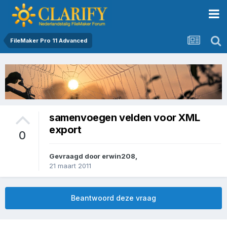
FileMaker Pro 11 Advanced
samenvoegen velden voor XML
export
0
Gevraagd door
erwin208
,
21 maart 2011
Beantwoord deze vraag