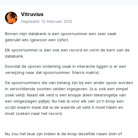
Vitruvius
Geplaatst:
12 februari 2012
Binnen mijn databank is een spoornummer een zeer vaak
gebruikt iets (gewoon een cijfer).
Elk spoornummer is dan ook een record en vorm de kern van de
databank.
Doordat de sporen onderling vaak in interactie liggen is er een
verwijzing naar dat spoornummer. (Harris matrix)
De spoornummers die van belang zijn bij een ander spoor worden
in verschillende soorten velden ingegeven. (o.a. ook een simpel
zoek veld). Naast elk veld is een knopje (klein tekeningetje van
een omgeslagen pijltje). Nu heb ik voor elk van zo'n knop een
script waarin staat dat ie de waarde uit veld X moet halen en
moet zoeken naar het record.
Nu zou het leuk zijn indien ik de knop dezelfde naam (min of