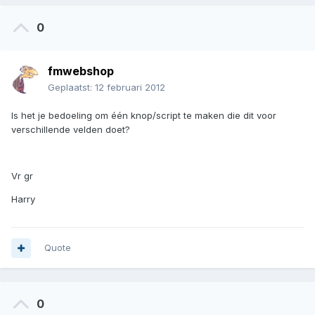
0
fmwebshop
Geplaatst:
12 februari 2012
Is het je bedoeling om één knop/script te maken die dit voor
verschillende velden doet?
Vr gr
Harry
Quote
0