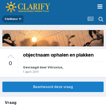
FileMaker 11
objectnaam ophalen en plakken
0
Gevraagd door
Vitruvius
,
1 april 2011
Beantwoord deze vraag
Vraag