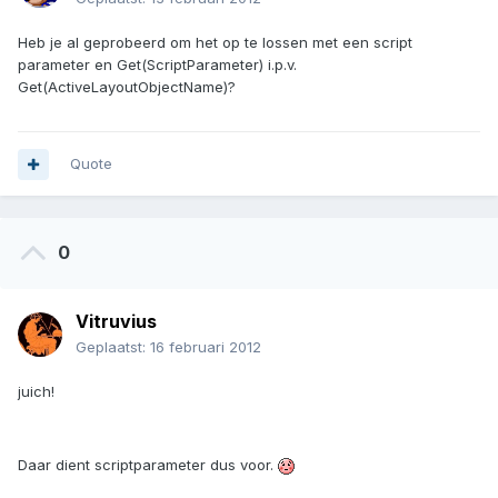
Heb je al geprobeerd om het op te lossen met een script
parameter en Get(ScriptParameter) i.p.v.
Get(ActiveLayoutObjectName)?
Quote
0
Vitruvius
Geplaatst:
16 februari 2012
juich!
Daar dient scriptparameter dus voor.