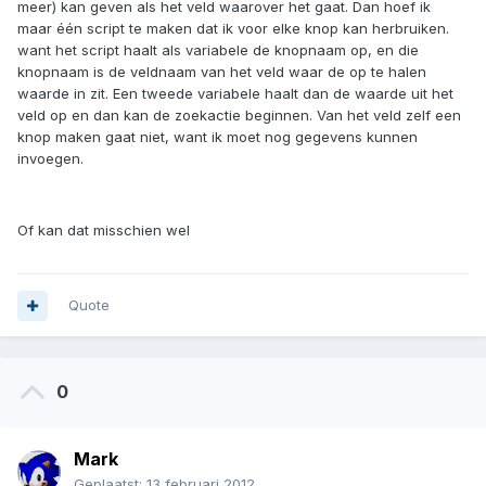
meer) kan geven als het veld waarover het gaat. Dan hoef ik
maar één script te maken dat ik voor elke knop kan herbruiken.
want het script haalt als variabele de knopnaam op, en die
knopnaam is de veldnaam van het veld waar de op te halen
waarde in zit. Een tweede variabele haalt dan de waarde uit het
veld op en dan kan de zoekactie beginnen. Van het veld zelf een
knop maken gaat niet, want ik moet nog gegevens kunnen
invoegen.
Of kan dat misschien wel
Quote
0
Mark
Geplaatst:
13 februari 2012