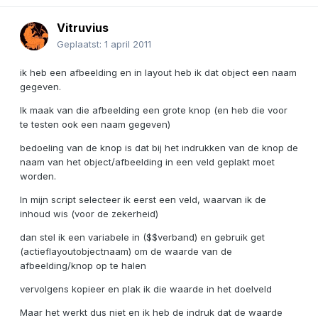
Vitruvius
Geplaatst:
1 april 2011
ik heb een afbeelding en in layout heb ik dat object een naam
gegeven.
Ik maak van die afbeelding een grote knop (en heb die voor
te testen ook een naam gegeven)
bedoeling van de knop is dat bij het indrukken van de knop de
naam van het object/afbeelding in een veld geplakt moet
worden.
In mijn script selecteer ik eerst een veld, waarvan ik de
inhoud wis (voor de zekerheid)
dan stel ik een variabele in ($$verband) en gebruik get
(actieflayoutobjectnaam) om de waarde van de
afbeelding/knop op te halen
vervolgens kopieer en plak ik die waarde in het doelveld
Maar het werkt dus niet en ik heb de indruk dat de waarde