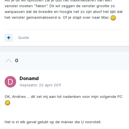
Als je dit wil oplossen zal je dus het maximaliseren van een
venster moeten "faken". Dit wil zeggen de venster grootte zo
aanpassen dat de breedte en hoogte net zo zijn alsof het lijkt dat
het venster gemaximaliseerd is. Of je stapt over naar Mac
Quote
0
Donamd
Geplaatst:
22 april 2011
OK, Andries ... dit zet mij aan tot nadenken voor mijn volgende PC
Het is in elk geval gelukt op de manier die U voorstelt.