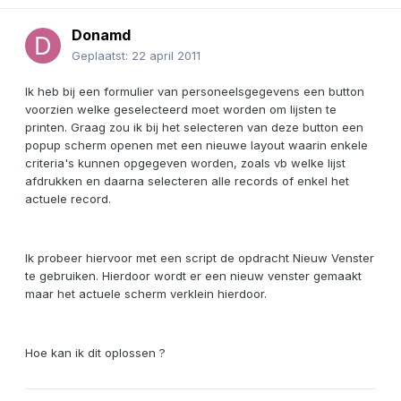
Donamd
Geplaatst:
22 april 2011
Ik heb bij een formulier van personeelsgegevens een button
voorzien welke geselecteerd moet worden om lijsten te
printen. Graag zou ik bij het selecteren van deze button een
popup scherm openen met een nieuwe layout waarin enkele
criteria's kunnen opgegeven worden, zoals vb welke lijst
afdrukken en daarna selecteren alle records of enkel het
actuele record.
Ik probeer hiervoor met een script de opdracht Nieuw Venster
te gebruiken. Hierdoor wordt er een nieuw venster gemaakt
maar het actuele scherm verklein hierdoor.
Hoe kan ik dit oplossen ?