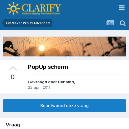
FileMaker Pro 11 Advanced
PopUp scherm
0
Gevraagd door
Donamd
,
22 april 2011
Beantwoord deze vraag
Vraag