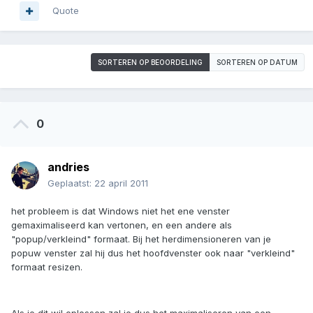
Quote
SORTEREN OP BEOORDELING
SORTEREN OP DATUM
0
andries
Geplaatst:
22 april 2011
het probleem is dat Windows niet het ene venster
gemaximaliseerd kan vertonen, en een andere als
"popup/verkleind" formaat. Bij het herdimensioneren van je
popuw venster zal hij dus het hoofdvenster ook naar "verkleind"
formaat resizen.