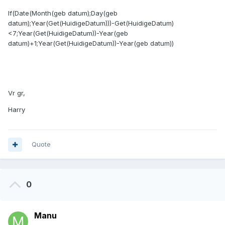
If(Date(Month(geb datum);Day(geb
datum);Year(Get(HuidigeDatum)))-Get(HuidigeDatum)
<7;Year(Get(HuidigeDatum))-Year(geb
datum)+1;Year(Get(HuidigeDatum))-Year(geb datum))
Vr gr,
Harry
Quote
0
Manu