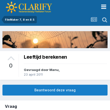
FileMaker 7, 8 en 8.5
Leeftijd berekenen
0
Gevraagd door
Manu
,
23 april 2011
Beantwoord deze vraag
Vraag