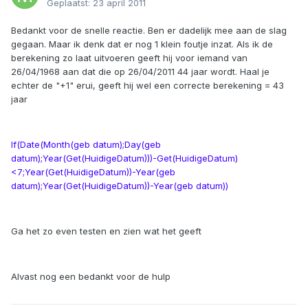
Geplaatst:
23 april 2011
Bedankt voor de snelle reactie. Ben er dadelijk mee aan de slag
gegaan. Maar ik denk dat er nog 1 klein foutje inzat. Als ik de
berekening zo laat uitvoeren geeft hij voor iemand van
26/04/1968 aan dat die op 26/04/2011 44 jaar wordt. Haal je
echter de "+1" erui, geeft hij wel een correcte berekening = 43
jaar
If(Date(Month(geb datum);Day(geb
datum);Year(Get(HuidigeDatum)))-Get(HuidigeDatum)
<7;Year(Get(HuidigeDatum))-Year(geb
datum);Year(Get(HuidigeDatum))-Year(geb datum))
Ga het zo even testen en zien wat het geeft
Alvast nog een bedankt voor de hulp