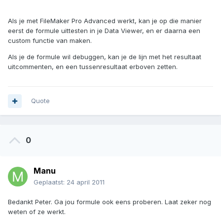
Als je met FileMaker Pro Advanced werkt, kan je op die manier
eerst de formule uittesten in je Data Viewer, en er daarna een
custom functie van maken.
Als je de formule wil debuggen, kan je de lijn met het resultaat
uitcommenten, en een tussenresultaat erboven zetten.
Quote
0
Manu
Geplaatst:
24 april 2011
Bedankt Peter. Ga jou formule ook eens proberen. Laat zeker nog
weten of ze werkt.