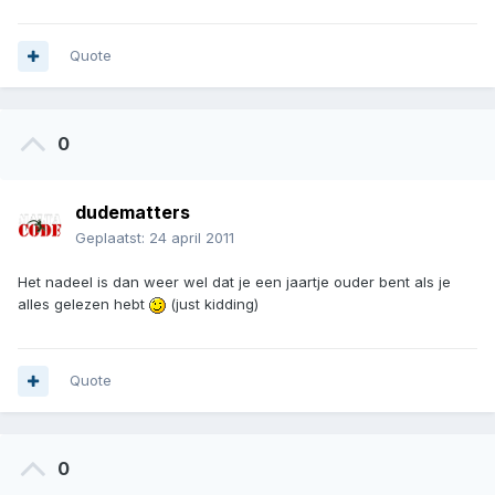
Quote
0
dudematters
Geplaatst:
24 april 2011
Het nadeel is dan weer wel dat je een jaartje ouder bent als je
alles gelezen hebt
(just kidding)
Quote
0