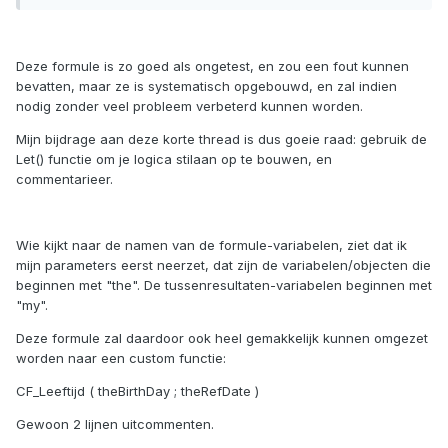
Deze formule is zo goed als ongetest, en zou een fout kunnen
bevatten, maar ze is systematisch opgebouwd, en zal indien
nodig zonder veel probleem verbeterd kunnen worden.
Mijn bijdrage aan deze korte thread is dus goeie raad: gebruik de
Let() functie om je logica stilaan op te bouwen, en
commentarieer.
Wie kijkt naar de namen van de formule-variabelen, ziet dat ik
mijn parameters eerst neerzet, dat zijn de variabelen/objecten die
beginnen met "the". De tussenresultaten-variabelen beginnen met
"my".
Deze formule zal daardoor ook heel gemakkelijk kunnen omgezet
worden naar een custom functie:
CF_Leeftijd ( theBirthDay ; theRefDate )
Gewoon 2 lijnen uitcommenten.