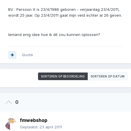
BV : Persoon X is 23/4/1986 geboren - verjaardag 23/4/2011,
wordt 25 jaar. Op 23/4/2011 gaat mijn veld echter al 26 geven.
Iemand enig idee hoe ik dit zou kunnen oplossen?
Quote
SORTEREN OP BEOORDELING
SORTEREN OP DATUM
0
fmwebshop
Geplaatst:
23 april 2011