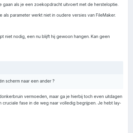
de gaan als je een zoekopdracht uitvoert met de hersteloptie.
e als parameter werkt niet in oudere versies van FileMaker.
pt niet nodig, een nu blijft hij gewoon hangen. Kan geen
één scherm naar een ander ?
 donkerbruin vermoeden, maar ga je hierbij toch even uitdagen
 cruciale fase in de weg naar volledig begrijpen. Je hebt lay-