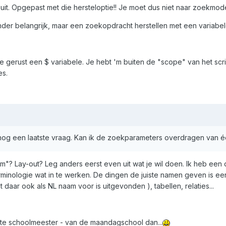
r uit. Opgepast met die hersteloptie!! Je moet dus niet naar zoekmo
inder belangrijk, maar een zoekopdracht herstellen met een variabel
 gerust een $ variabele. Je hebt 'm buiten de "scope" van het scri
es.
r nog een laatste vraag. Kan ik de zoekparameters overdragen van 
m"? Lay-out? Leg anders eerst even uit wat je wil doen. Ik heb een
rminologie wat in te werken. De dingen de juiste namen geven is een
 daar ook als NL naam voor is uitgevonden ), tabellen, relaties...
chte schoolmeester - van de maandagschool dan...