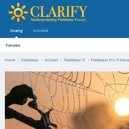
Overig
Activiteit
Forums
Home
FileMaker
Archief
FileMaker 11
FileMaker Pro 11 Ad