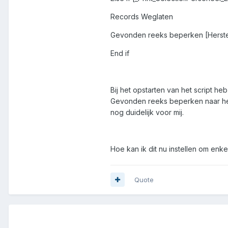
Records Weglaten
Gevonden reeks beperken [Herste
End if
Bij het opstarten van het script h
Gevonden reeks beperken naar het 
nog duidelijk voor mij.
Hoe kan ik dit nu instellen om enk
Quote