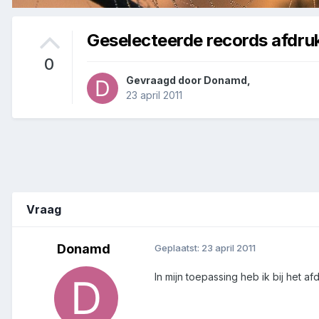
Geselecteerde records afdru
0
Gevraagd door
Donamd
,
23 april 2011
Vraag
Donamd
Geplaatst:
23 april 2011
In mijn toepassing heb ik bij het