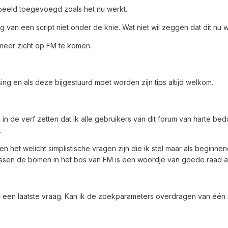
rbeeld toegevoegd zoals het nu werkt.
g van een script niet onder de knie. Wat niet wil zeggen dat dit nu 
meer zicht op FM te komen.
sing en als deze bijgestuurd moet worden zijn tips altijd welkom.
in de verf zetten dat ik alle gebruikers van dit forum van harte bed
.
n het welicht simplistische vragen zijn die ik stel maar als beginn
ssen de bomen in het bos van FM is een woordje van goede raad alt
og een laatste vraag. Kan ik de zoekparameters overdragen van één