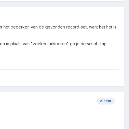
et het beperken van de gevonden record-set, want het het is
 en in plaats van "zoeken uitvoeren" ga je de script stap
Auteur