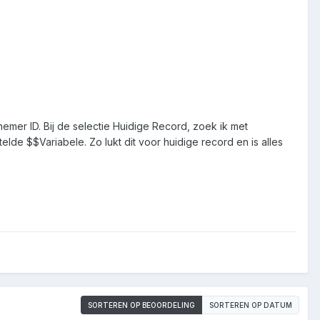
emer ID. Bij de selectie Huidige Record, zoek ik met
 $$Variabele. Zo lukt dit voor huidige record en is alles
SORTEREN OP BEOORDELING
SORTEREN OP DATUM