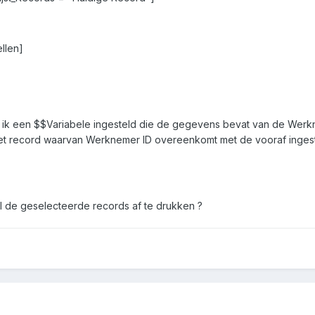
llen]
eb ik een $$Variabele ingesteld die de gegevens bevat van de Werkn
record waarvan Werknemer ID overeenkomt met de vooraf ingestelde
el de geselecteerde records af te drukken ?