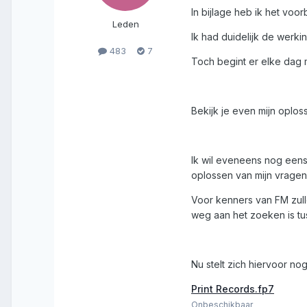
In bijlage heb ik het voo
Leden
Ik had duidelijk de werkin
483
7
Toch begint er elke dag 
Bekijk je even mijn oplos
Ik wil eveneens nog eens 
oplossen van mijn vragen
Voor kenners van FM zulle
weg aan het zoeken is tu
Nu stelt zich hiervoor n
Print Records.fp7
Onbeschikbaar