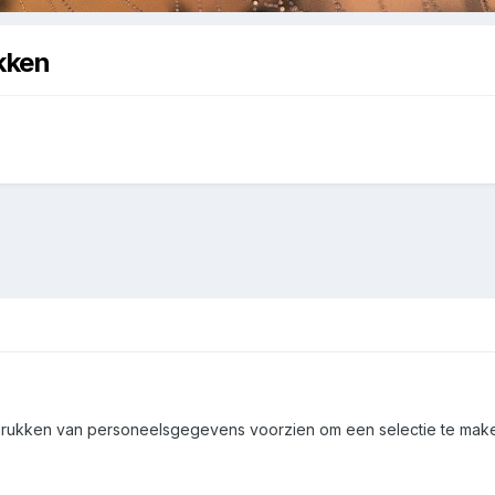
kken
 afdrukken van personeelsgegevens voorzien om een selectie te mak