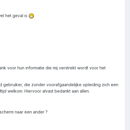
wel het geval is
ank voor hun informatie die mij verstrekt wordt voor het
end gebruiker, die zonder voorafgaandelijke opleiding zich een
ijd welkom. Hiervoor alvast bedankt aan allen.
 scherm naar een ander ?