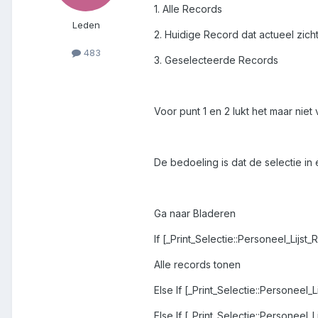
1. Alle Records
Leden
2. Huidige Record dat actueel zich
483
3. Geselecteerde Records
Voor punt 1 en 2 lukt het maar niet 
De bedoeling is dat de selectie in e
Ga naar Bladeren
If [_Print_Selectie::Personeel_Lijs
Alle records tonen
Else If [_Print_Selectie::Personee
Else If [_Print_Selectie::Personeel