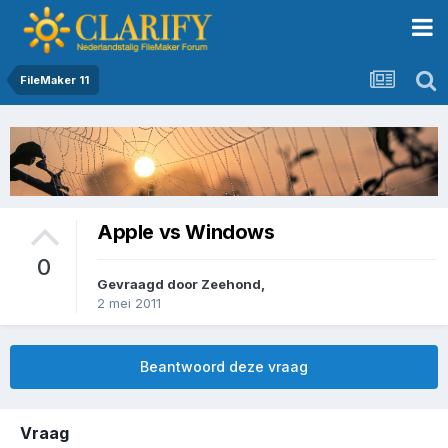
FileMaker 11
Apple vs Windows
0
Gevraagd door
Zeehond
,
2 mei 2011
Beantwoord deze vraag
Vraag