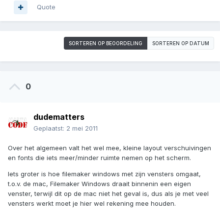
Quote
SORTEREN OP BEOORDELING
SORTEREN OP DATUM
0
dudematters
Geplaatst:
2 mei 2011
Over het algemeen valt het wel mee, kleine layout verschuivingen
en fonts die iets meer/minder ruimte nemen op het scherm.
Iets groter is hoe filemaker windows met zijn vensters omgaat,
t.o.v. de mac, Filemaker Windows draait binnenin een eigen
venster, terwijl dit op de mac niet het geval is, dus als je met veel
vensters werkt moet je hier wel rekening mee houden.