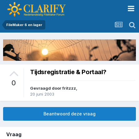
FileMaker 6 en lager
Tijdsregistratie & Portaal?
0
Gevraagd door
fritzzz
,
20 juni 2003
Beantwoord deze vraag
Vraag