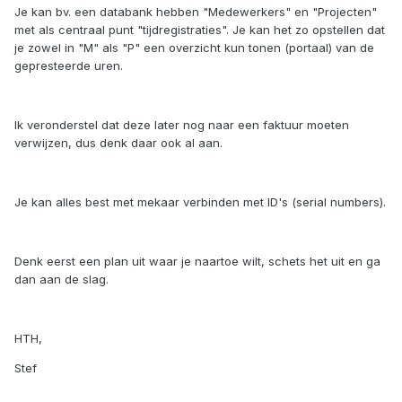
Je kan bv. een databank hebben "Medewerkers" en "Projecten"
met als centraal punt "tijdregistraties". Je kan het zo opstellen dat
je zowel in "M" als "P" een overzicht kun tonen (portaal) van de
gepresteerde uren.
Ik veronderstel dat deze later nog naar een faktuur moeten
verwijzen, dus denk daar ook al aan.
Je kan alles best met mekaar verbinden met ID's (serial numbers).
Denk eerst een plan uit waar je naartoe wilt, schets het uit en ga
dan aan de slag.
HTH,
Stef