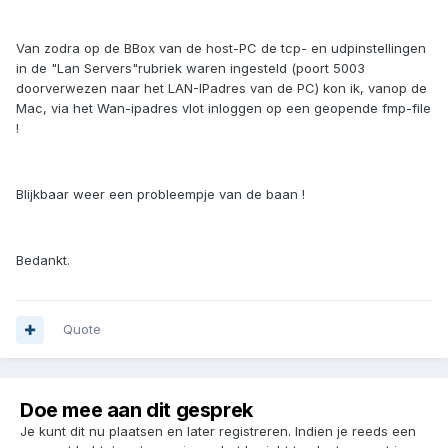
Van zodra op de BBox van de host-PC de tcp- en udpinstellingen
in de "Lan Servers"rubriek waren ingesteld (poort 5003
doorverwezen naar het LAN-IPadres van de PC) kon ik, vanop de
Mac, via het Wan-ipadres vlot inloggen op een geopende fmp-file
!
Blijkbaar weer een probleempje van de baan !
Bedankt.
Quote
Doe mee aan dit gesprek
Je kunt dit nu plaatsen en later registreren. Indien je reeds een