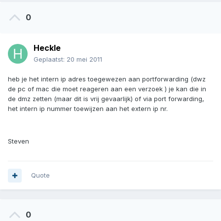
0
Heckle
Geplaatst:
20 mei 2011
heb je het intern ip adres toegewezen aan portforwarding (dwz
de pc of mac die moet reageren aan een verzoek ) je kan die in
de dmz zetten (maar dit is vrij gevaarlijk) of via port forwarding,
het intern ip nummer toewijzen aan het extern ip nr.
Steven
Quote
0