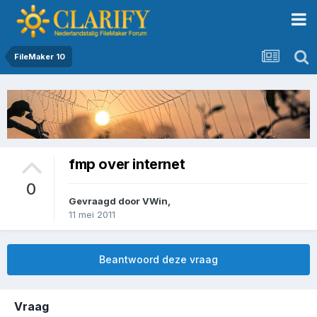
FileMaker 10
fmp over internet
0
Gevraagd door
VWin
,
11 mei 2011
Beantwoord deze vraag
Vraag