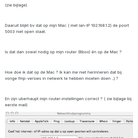
(zie bijlage)
Daaruit blijkt bv dat op mijn Mac ( met lan-IP 192.168.1.2) de poort
5003 niet open staat.
Is dat dan zowel nodig op mijn router (Bbox) én op de Mac ?
Hoe doe ik dat op de Mac ? Ik kan me niet herinneren dat bij
vorige fmp-versies in netwerk te hebben moeten doen ..) ?
En zijn uberhaupt mijn router-instellingen correct ? ( zie bijlage bij
eerste mail)