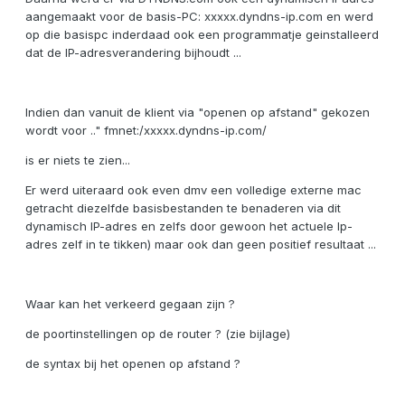
aangemaakt voor de basis-PC: xxxxx.dyndns-ip.com en werd
op die basispc inderdaad ook een programmatje geinstalleerd
dat de IP-adresverandering bijhoudt ...
Indien dan vanuit de klient via "openen op afstand" gekozen
wordt voor .." fmnet:/xxxxx.dyndns-ip.com/
is er niets te zien...
Er werd uiteraard ook even dmv een volledige externe mac
getracht diezelfde basisbestanden te benaderen via dit
dynamisch IP-adres en zelfs door gewoon het actuele Ip-
adres zelf in te tikken) maar ook dan geen positief resultaat ...
Waar kan het verkeerd gegaan zijn ?
de poortinstellingen op de router ? (zie bijlage)
de syntax bij het openen op afstand ?