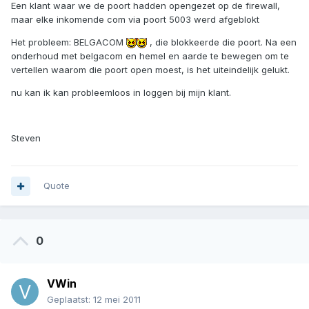
Een klant waar we de poort hadden opengezet op de firewall,
maar elke inkomende com via poort 5003 werd afgeblokt
Het probleem: BELGACOM
, die blokkeerde die poort. Na een
onderhoud met belgacom en hemel en aarde te bewegen om te
vertellen waarom die poort open moest, is het uiteindelijk gelukt.
nu kan ik kan probleemloos in loggen bij mijn klant.
Steven
Quote
0
VWin
Geplaatst:
12 mei 2011