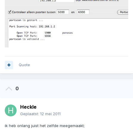
Quote
0
Heckle
Geplaatst:
12 mei 2011
ik heb onlang juist het zelfde meegemaakt;