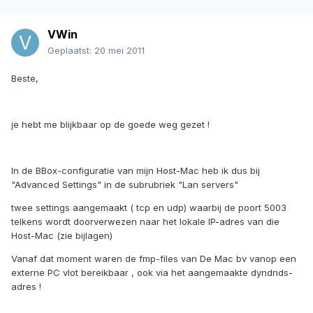
VWin
Geplaatst:
20 mei 2011
Beste,
je hebt me blijkbaar op de goede weg gezet !
In de BBox-configuratie van mijn Host-Mac heb ik dus bij
"Advanced Settings" in de subrubriek "Lan servers"
twee settings aangemaakt ( tcp en udp) waarbij de poort 5003
telkens wordt doorverwezen naar het lokale IP-adres van die
Host-Mac (zie bijlagen)
Vanaf dat moment waren de fmp-files van De Mac bv vanop een
externe PC vlot bereikbaar , ook via het aangemaakte dyndnds-
adres !