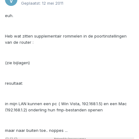
Geplaatst:
12 mei 2011
euh.
Heb wat zitten supplementair rommelen in de poortinstellingen
van de router :
(zie bijlagen)
resultaat:
in mijn LAN kunnen een pc ( Win Vista, 192.168.1.5) en een Mac
(192.168.1.2) onderling hun fmp-bestanden openen
maar naar buiten toe.. noppes ...