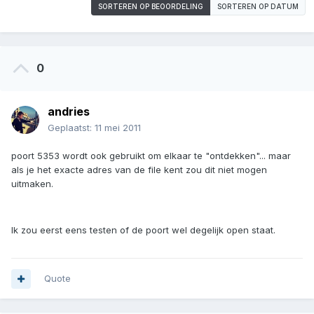
SORTEREN OP BEOORDELING
SORTEREN OP DATUM
0
andries
Geplaatst:
11 mei 2011
poort 5353 wordt ook gebruikt om elkaar te "ontdekken"... maar
als je het exacte adres van de file kent zou dit niet mogen
uitmaken.
Ik zou eerst eens testen of de poort wel degelijk open staat.
Quote