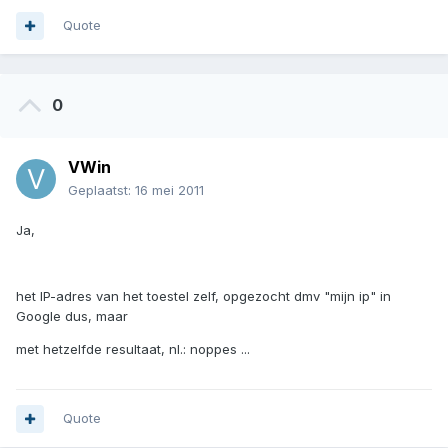
Quote
0
VWin
Geplaatst:
16 mei 2011
Ja,
het IP-adres van het toestel zelf, opgezocht dmv "mijn ip" in
Google dus, maar
met hetzelfde resultaat, nl.: noppes ...
Quote