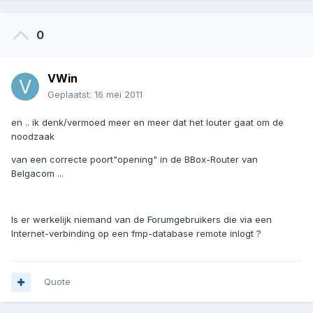
0
VWin
Geplaatst:
16 mei 2011
en .. ik denk/vermoed meer en meer dat het louter gaat om de
noodzaak
van een correcte poort"opening" in de BBox-Router van
Belgacom ...
Is er werkelijk niemand van de Forumgebruikers die via een
Internet-verbinding op een fmp-database remote inlogt ?
Quote