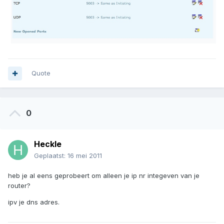
Quote
0
Heckle
Geplaatst:
16 mei 2011
heb je al eens geprobeert om alleen je ip nr integeven van je
router?
ipv je dns adres.