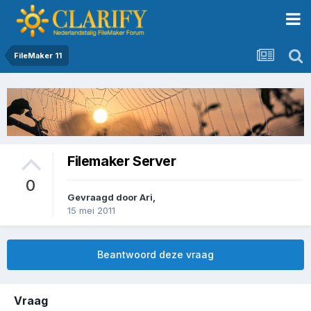
FileMaker 11
Filemaker Server
0
Gevraagd door
Ari
,
15 mei 2011
Beantwoord deze vraag
Vraag