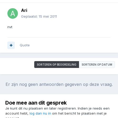
Ari
Geplaatst:
15 mei 2011
nvt
Quote
SORTEREN OP BEOORDELING
SORTEREN OP DATUM
Er zijn nog geen antwoorden gegeven op deze vraag.
Doe mee aan dit gesprek
Je kunt dit nu plaatsen en later registreren. Indien je reeds een
account hebt,
log dan nu in
om het bericht te plaatsen met je