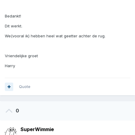
Bedankt!
Dit werkt.
We(vooral ik) hebben heel wat geetter achter de rug.
Vriendelijke groet
Harry
Quote
0
SuperWimmie