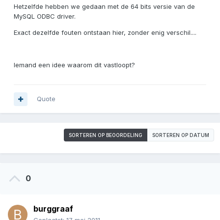
Hetzelfde hebben we gedaan met de 64 bits versie van de
MySQL ODBC driver.
Exact dezelfde fouten ontstaan hier, zonder enig verschil....
Iemand een idee waarom dit vastloopt?
Quote
SORTEREN OP BEOORDELING
SORTEREN OP DATUM
0
burggraaf