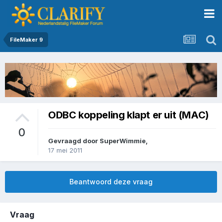
FileMaker 9
ODBC koppeling klapt er uit (MAC)
0
Gevraagd door
SuperWimmie
,
17 mei 2011
Beantwoord deze vraag
Vraag