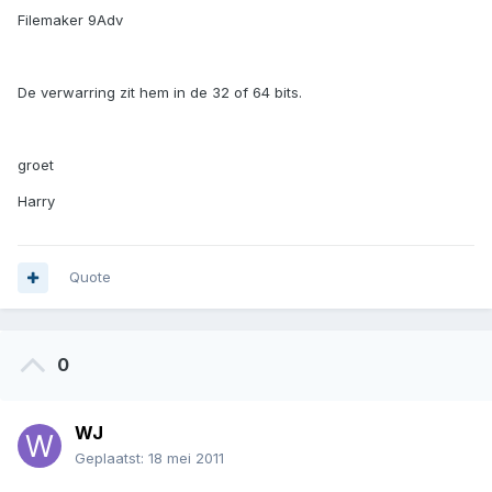
Filemaker 9Adv
De verwarring zit hem in de 32 of 64 bits.
groet
Harry
Quote
0
WJ
Geplaatst:
18 mei 2011