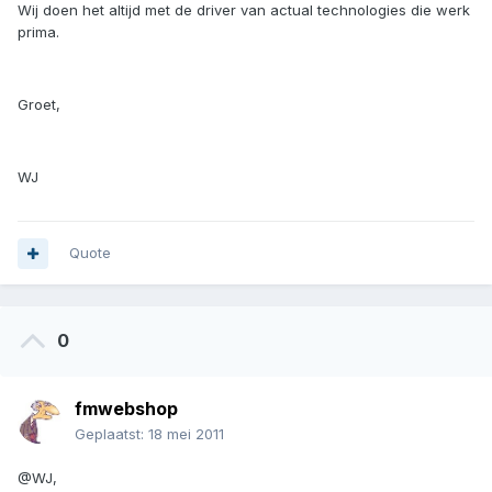
Wij doen het altijd met de driver van actual technologies die werk
prima.
Groet,
WJ
Quote
0
fmwebshop
Geplaatst:
18 mei 2011
@WJ,