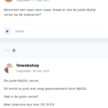
Geplaatst:
17 mei 2011
Misschien een open deur maar: draait er wel de juiste MySql
versie op de webserver?
Quote
0
fmwebshop
Geplaatst:
18 mei 2011
De juiste MySQL versie.
Dit wordt nu juist wat vaag gepresenteerd door MySQL.
Wat is de juiste versie?
IMac intelcore duo mac OS 10.5.8