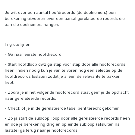
Je wilt over een aantal hoofdrecords (de deelnemers) een
berekening uitvoeren over een aantal gerelateerde records die
aan die deelnemers hangen.
In grote lijnen:
- Ga naar eerste hoofdrecord
- Start hoofdloop dwz ga stap voor stap door alle hoofdrecords
heen. Indien nodig kun je van te voren nog een selectie op de
hoofdrecords loslaten zodat je alleen de relevante te pakken
hebt.
- Zodra je in het volgende hoofdrecord staat geef je de opdracht
naar gerelateerde records.
- Check of je in de gerelateerde tabel bent terecht gekomen
- Zo ja start de subloop: loop door alle gerelateerde records heen
en doe je berekening ding en op einde subloop (afsluiten na
laatste) ga terug naar je hoofdrecords