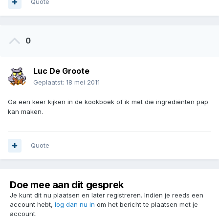
Quote
0
Luc De Groote
Geplaatst:
18 mei 2011
Ga een keer kijken in de kookboek of ik met die ingrediënten pap
kan maken.
Quote
Doe mee aan dit gesprek
Je kunt dit nu plaatsen en later registreren. Indien je reeds een
account hebt,
log dan nu in
om het bericht te plaatsen met je
account.