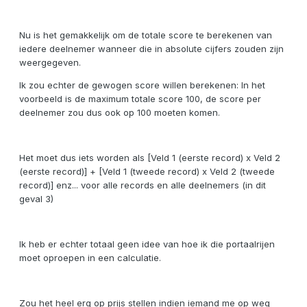
Nu is het gemakkelijk om de totale score te berekenen van
iedere deelnemer wanneer die in absolute cijfers zouden zijn
weergegeven.
Ik zou echter de gewogen score willen berekenen: In het
voorbeeld is de maximum totale score 100, de score per
deelnemer zou dus ook op 100 moeten komen.
Het moet dus iets worden als [Veld 1 (eerste record) x Veld 2
(eerste record)] + [Veld 1 (tweede record) x Veld 2 (tweede
record)] enz... voor alle records en alle deelnemers (in dit
geval 3)
Ik heb er echter totaal geen idee van hoe ik die portaalrijen
moet oproepen in een calculatie.
Zou het heel erg op prijs stellen indien iemand me op weg