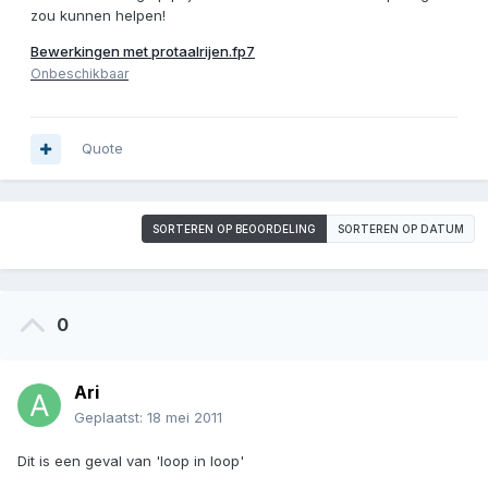
zou kunnen helpen!
Bewerkingen met protaalrijen.fp7
Onbeschikbaar
Quote
SORTEREN OP BEOORDELING
SORTEREN OP DATUM
0
Ari
Geplaatst:
18 mei 2011
Dit is een geval van 'loop in loop'