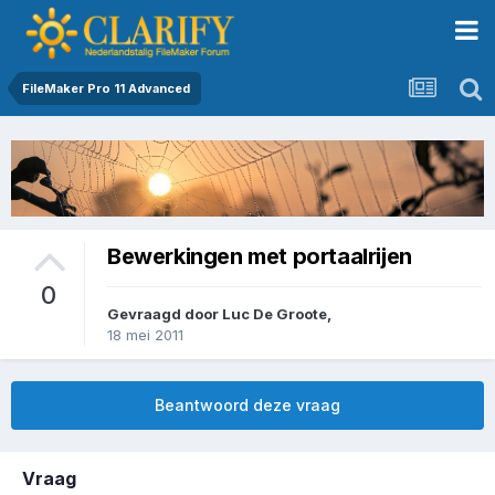
FileMaker Pro 11 Advanced
Bewerkingen met portaalrijen
0
Gevraagd door
Luc De Groote
,
18 mei 2011
Beantwoord deze vraag
Vraag