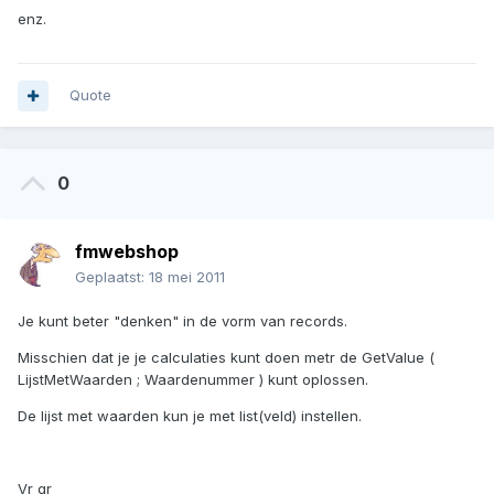
enz.
Quote
0
fmwebshop
Geplaatst:
18 mei 2011
Je kunt beter "denken" in de vorm van records.
Misschien dat je je calculaties kunt doen metr de GetValue (
LijstMetWaarden ; Waardenummer ) kunt oplossen.
De lijst met waarden kun je met list(veld) instellen.
Vr gr