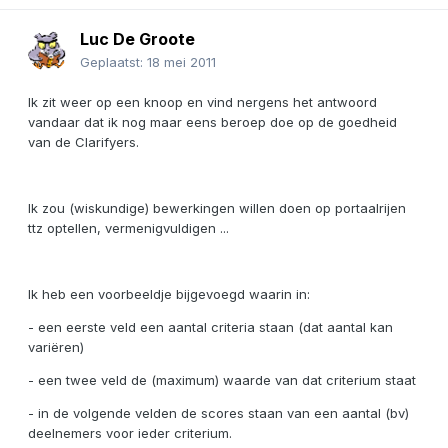
Luc De Groote
Geplaatst:
18 mei 2011
Ik zit weer op een knoop en vind nergens het antwoord
vandaar dat ik nog maar eens beroep doe op de goedheid
van de Clarifyers.
Ik zou (wiskundige) bewerkingen willen doen op portaalrijen
ttz optellen, vermenigvuldigen ...
Ik heb een voorbeeldje bijgevoegd waarin in:
- een eerste veld een aantal criteria staan (dat aantal kan
variëren)
- een twee veld de (maximum) waarde van dat criterium staat
- in de volgende velden de scores staan van een aantal (bv)
deelnemers voor ieder criterium.