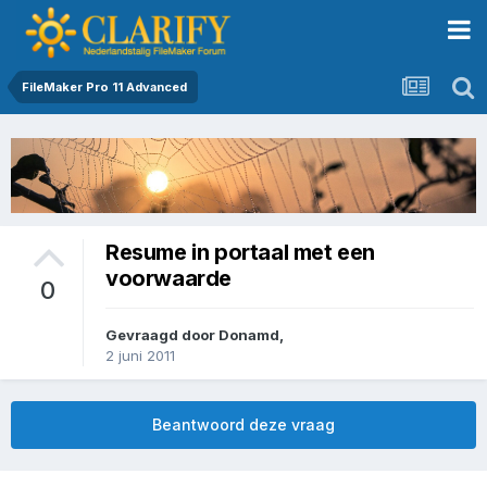
FileMaker Pro 11 Advanced
Resume in portaal met een
voorwaarde
0
Gevraagd door
Donamd
,
2 juni 2011
Beantwoord deze vraag