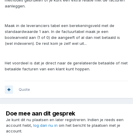
methodes gebruiken of je kunt een extra relatie met de facturen
aanleggen.
Maak in de leveranciers tabel een berekeningsveld met de
standaardwaarde 1 aan. In de factuurtabel maak je een
booleanveld aan (1 of 0) die aangeeft of al dan niet betaald is
(wel indexeren). De rest kom je zelf wel uit...
Het voordeel is dat je direct naar de gerelateerde betaalde of niet
betaalde facturen van een klant kunt hoppen.
Quote
Doe mee aan dit gesprek
Je kunt dit nu plaatsen en later registreren. Indien je reeds een
account hebt,
log dan nu in
om het bericht te plaatsen met je
account.