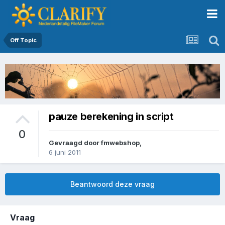
Off Topic
pauze berekening in script
0
Gevraagd door
fmwebshop
,
6 juni 2011
Beantwoord deze vraag
Vraag