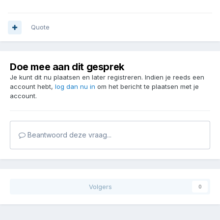
Quote
Doe mee aan dit gesprek
Je kunt dit nu plaatsen en later registreren. Indien je reeds een
account hebt,
log dan nu in
om het bericht te plaatsen met je
account.
Beantwoord deze vraag...
Volgers
0