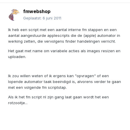
fmwebshop
Geplaatst:
6 juni 2011
Ik heb een script met een aantal interne fm stappen en een
aantal aangestuurde applescripts die de (apple) automator in
werking zetten, die vervolgens finder handelingen verricht.
Het gaat met name om variabele acties als images resizen en
uploaden.
Ik zou willen weten of ik ergens kan "opvragen" of een
lopende automator taak beeindigd is, alvorens verder te gaan
met een volgende fm scriptstap.
Als ik het fm script nl zijn gang laat gaan wordt het een
rotzooitje...