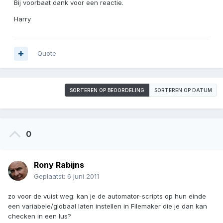
Bij voorbaat dank voor een reactie.
Harry
Quote
SORTEREN OP BEOORDELING
SORTEREN OP DATUM
0
Rony Rabijns
Geplaatst:
6 juni 2011
zo voor de vuist weg: kan je de automator-scripts op hun einde
een variabele/globaal laten instellen in Filemaker die je dan kan
checken in een lus?