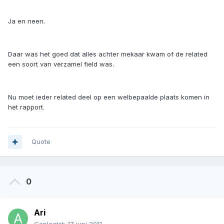
Ja en neen.
Daar was het goed dat alles achter mekaar kwam of de related
een soort van verzamel field was.
Nu moet ieder related deel op een welbepaalde plaats komen in
het rapport.
Quote
0
Ari