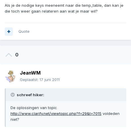
Als je de nodige keys meeneemt naar die temp_table, dan kan je
die toch weer gaan relateren aan wat je maar wil?
Quote
0
JeanWM
Geplaatst:
17 juni 2011
schreef hiker:
De oplossingen van topic
http://www.clarify.net/viewtopic.php?f=29&t=7015
voldeden
niet?