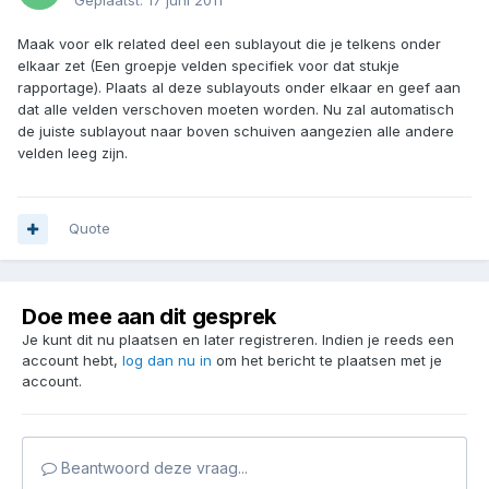
Geplaatst:
17 juni 2011
Maak voor elk related deel een sublayout die je telkens onder
elkaar zet (Een groepje velden specifiek voor dat stukje
rapportage). Plaats al deze sublayouts onder elkaar en geef aan
dat alle velden verschoven moeten worden. Nu zal automatisch
de juiste sublayout naar boven schuiven aangezien alle andere
velden leeg zijn.
Quote
Doe mee aan dit gesprek
Je kunt dit nu plaatsen en later registreren. Indien je reeds een
account hebt,
log dan nu in
om het bericht te plaatsen met je
account.
Beantwoord deze vraag...