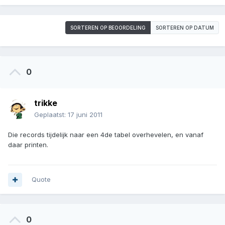
SORTEREN OP BEOORDELING
SORTEREN OP DATUM
0
trikke
Geplaatst:
17 juni 2011
Die records tijdelijk naar een 4de tabel overhevelen, en vanaf
daar printen.
Quote
0