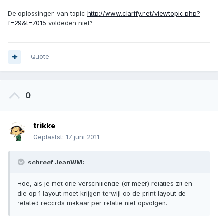
De oplossingen van topic
http://www.clarify.net/viewtopic.php?
f=29&t=7015
voldeden niet?
Quote
0
trikke
Geplaatst:
17 juni 2011
schreef JeanWM:
Hoe, als je met drie verschillende (of meer) relaties zit en
die op 1 layout moet krijgen terwijl op de print layout de
related records mekaar per relatie niet opvolgen.