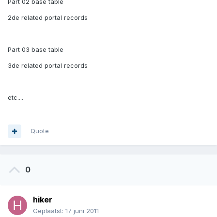
Part 02 base table
2de related portal records
Part 03 base table
3de related portal records
etc....
Quote
0
hiker
Geplaatst:
17 juni 2011