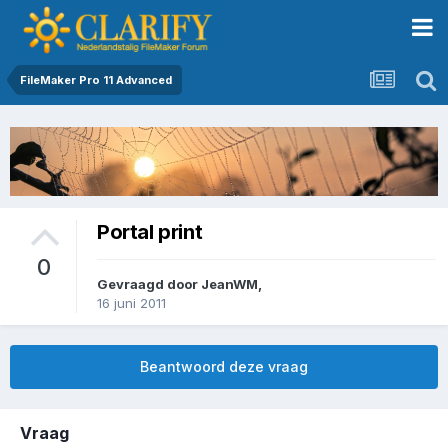
FileMaker Pro 11 Advanced
Portal print
0
Gevraagd door
JeanWM
,
16 juni 2011
Beantwoord deze vraag
Vraag