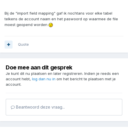
Bij de "import field mapping" gaf ik nochtans voor elke tabel
telkens de account naam en het paswoord op waarmee de file
moest geopend worden
Quote
Doe mee aan dit gesprek
Je kunt dit nu plaatsen en later registreren. Indien je reeds een
account hebt,
log dan nu in
om het bericht te plaatsen met je
account.
Beantwoord deze vraag...