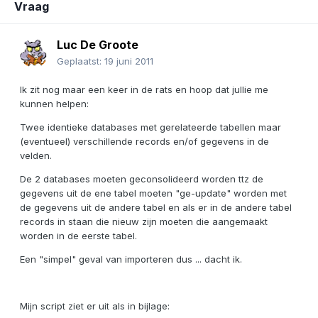
Vraag
Luc De Groote
Geplaatst:
19 juni 2011
Ik zit nog maar een keer in de rats en hoop dat jullie me
kunnen helpen:
Twee identieke databases met gerelateerde tabellen maar
(eventueel) verschillende records en/of gegevens in de
velden.
De 2 databases moeten geconsolideerd worden ttz de
gegevens uit de ene tabel moeten "ge-update" worden met
de gegevens uit de andere tabel en als er in de andere tabel
records in staan die nieuw zijn moeten die aangemaakt
worden in de eerste tabel.
Een "simpel" geval van importeren dus ... dacht ik.
Mijn script ziet er uit als in bijlage: