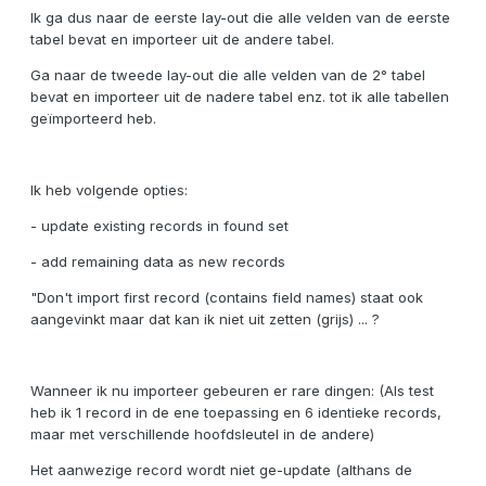
Ik ga dus naar de eerste lay-out die alle velden van de eerste
tabel bevat en importeer uit de andere tabel.
Ga naar de tweede lay-out die alle velden van de 2° tabel
bevat en importeer uit de nadere tabel enz. tot ik alle tabellen
geïmporteerd heb.
Ik heb volgende opties:
- update existing records in found set
- add remaining data as new records
"Don't import first record (contains field names) staat ook
aangevinkt maar dat kan ik niet uit zetten (grijs) ... ?
Wanneer ik nu importeer gebeuren er rare dingen: (Als test
heb ik 1 record in de ene toepassing en 6 identieke records,
maar met verschillende hoofdsleutel in de andere)
Het aanwezige record wordt niet ge-update (althans de