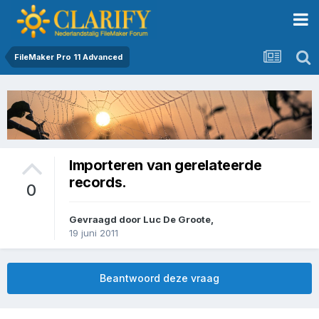
FileMaker Pro 11 Advanced
Importeren van gerelateerde
records.
0
Gevraagd door
Luc De Groote
,
19 juni 2011
Beantwoord deze vraag