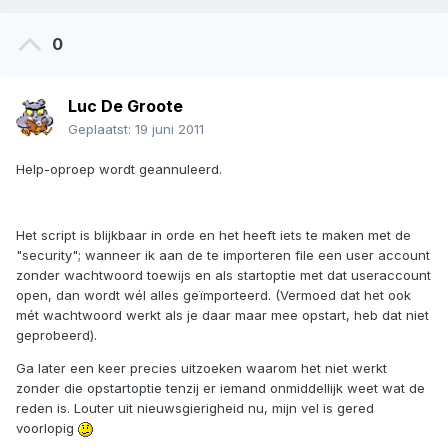
0
Luc De Groote
Geplaatst:
19 juni 2011
Help-oproep wordt geannuleerd.
Het script is blijkbaar in orde en het heeft iets te maken met de
"security"; wanneer ik aan de te importeren file een user account
zonder wachtwoord toewijs en als startoptie met dat useraccount
open, dan wordt wél alles geïmporteerd. (Vermoed dat het ook
mét wachtwoord werkt als je daar maar mee opstart, heb dat niet
geprobeerd).
Ga later een keer precies uitzoeken waarom het niet werkt
zonder die opstartoptie tenzij er iemand onmiddellijk weet wat de
reden is. Louter uit nieuwsgierigheid nu, mijn vel is gered
voorlopig