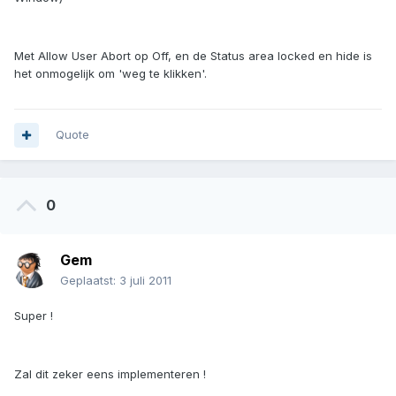
Met Allow User Abort op Off, en de Status area locked en hide is
het onmogelijk om 'weg te klikken'.
Quote
0
Gem
Geplaatst:
3 juli 2011
Super !
Zal dit zeker eens implementeren !