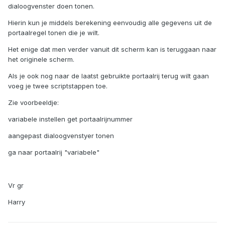
dialoogvenster doen tonen.
Hierin kun je middels berekening eenvoudig alle gegevens uit de
portaalregel tonen die je wilt.
Het enige dat men verder vanuit dit scherm kan is teruggaan naar
het originele scherm.
Als je ook nog naar de laatst gebruikte portaalrij terug wilt gaan
voeg je twee scriptstappen toe.
Zie voorbeeldje:
variabele instellen get portaalrijnummer
aangepast dialoogvenstyer tonen
ga naar portaalrij "variabele"
Vr gr
Harry