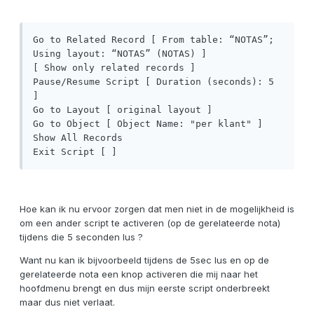
Go to Related Record [ From table: “NOTAS”; 
Using layout: “NOTAS” (NOTAS) ]

[ Show only related records ]

Pause/Resume Script [ Duration (seconds): 5 
]

Go to Layout [ original layout ]

Go to Object [ Object Name: "per klant" ]

Show All Records

Exit Script [ ]
Hoe kan ik nu ervoor zorgen dat men niet in de mogelijkheid is
om een ander script te activeren (op de gerelateerde nota)
tijdens die 5 seconden lus ?
Want nu kan ik bijvoorbeeld tijdens de 5sec lus en op de
gerelateerde nota een knop activeren die mij naar het
hoofdmenu brengt en dus mijn eerste script onderbreekt
maar dus niet verlaat.