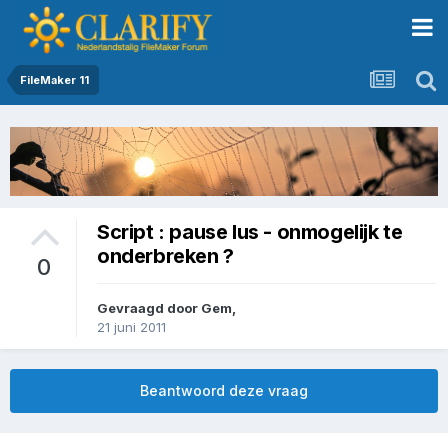
FileMaker 11
Script : pause lus - onmogelijk te
onderbreken ?
0
Gevraagd door
Gem
,
21 juni 2011
Beantwoord deze vraag