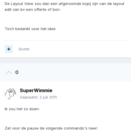
De Layout View zou dan een afgeroomde kopij zijn van de layout
edit van bv een offerte of bon.
Toch bedankt voor het idee.
Quote
0
SuperWimmie
Geplaatst:
2 juli 2011
Ik zou het zo doen:
Zet voor de pause de volgende commando's neer: