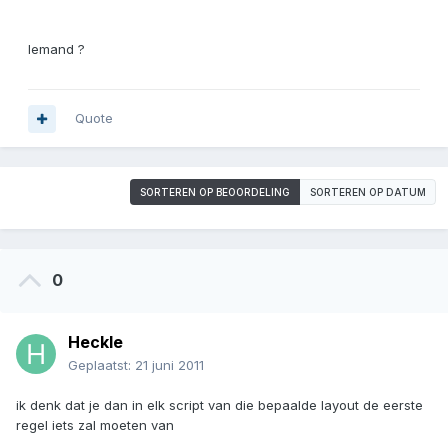
Iemand ?
Quote
SORTEREN OP BEOORDELING
SORTEREN OP DATUM
0
Heckle
Geplaatst:
21 juni 2011
ik denk dat je dan in elk script van die bepaalde layout de eerste
regel iets zal moeten van