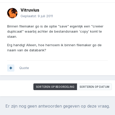
Vitruvius
Geplaatst:
9 juli 2011
Binnen filemaker go is de optie "save" eigenlijk een "creëer
duplicaat" waarbij achter de bestandsnaam 'copy' komt te
staan.
Erg handig! Alleen, hoe hernoem ik binnen filemaker go de
naam van de databank?
Quote
SORTEREN OP BEOORDELING
SORTEREN OP DATUM
Er zijn nog geen antwoorden gegeven op deze vraag.