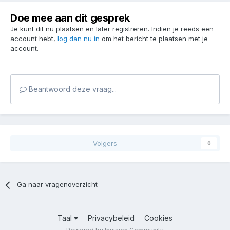
Doe mee aan dit gesprek
Je kunt dit nu plaatsen en later registreren. Indien je reeds een
account hebt,
log dan nu in
om het bericht te plaatsen met je
account.
Beantwoord deze vraag...
Volgers
0
Ga naar vragenoverzicht
Taal
Privacybeleid
Cookies