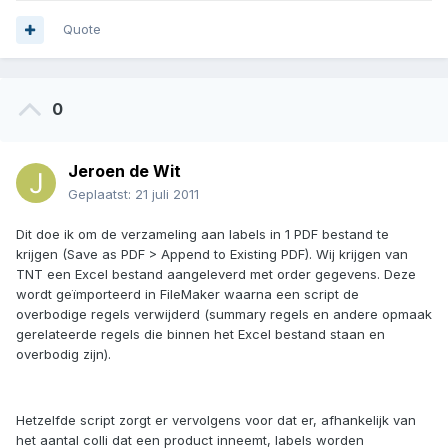
Quote
0
Jeroen de Wit
Geplaatst:
21 juli 2011
Dit doe ik om de verzameling aan labels in 1 PDF bestand te
krijgen (Save as PDF > Append to Existing PDF). Wij krijgen van
TNT een Excel bestand aangeleverd met order gegevens. Deze
wordt geïmporteerd in FileMaker waarna een script de
overbodige regels verwijderd (summary regels en andere opmaak
gerelateerde regels die binnen het Excel bestand staan en
overbodig zijn).
Hetzelfde script zorgt er vervolgens voor dat er, afhankelijk van
het aantal colli dat een product inneemt, labels worden