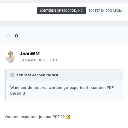
SORTEREN OP BEOORDELING
SORTEREN OP DATUM
0
JeanWM
Geplaatst:
16 juli 2011
schreef Jeroen de Wit:
Wanneer de records worden ge-exporteert naar een PDF
bestand
Waarom exporteer je naar PDF ??