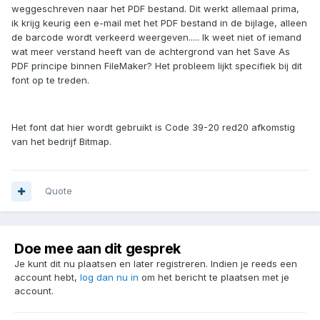
weggeschreven naar het PDF bestand. Dit werkt allemaal prima,
ik krijg keurig een e-mail met het PDF bestand in de bijlage, alleen
de barcode wordt verkeerd weergeven..... Ik weet niet of iemand
wat meer verstand heeft van de achtergrond van het Save As
PDF principe binnen FileMaker? Het probleem lijkt specifiek bij dit
font op te treden.
Het font dat hier wordt gebruikt is Code 39-20 red20 afkomstig
van het bedrijf Bitmap.
Quote
Doe mee aan dit gesprek
Je kunt dit nu plaatsen en later registreren. Indien je reeds een
account hebt,
log dan nu in
om het bericht te plaatsen met je
account.