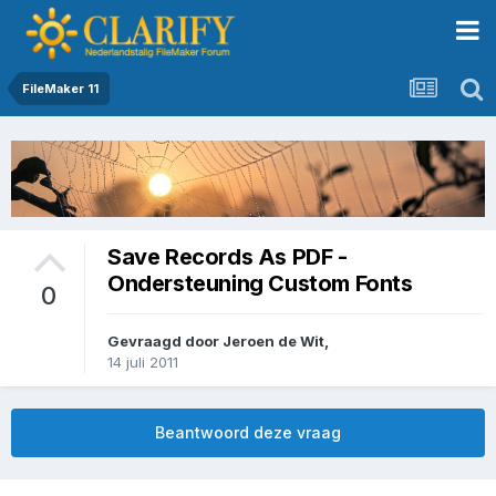
FileMaker 11
Save Records As PDF -
Ondersteuning Custom Fonts
0
Gevraagd door
Jeroen de Wit
,
14 juli 2011
Beantwoord deze vraag