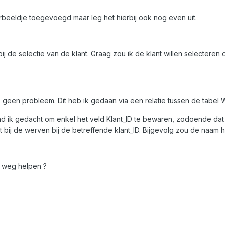
rbeeldje toegevoegd maar leg het hierbij ook nog even uit.
bij de selectie van de klant. Graag zou ik de klant willen selectere
is geen probleem. Dit heb ik gedaan via een relatie tussen de tabel 
 ik gedacht om enkel het veld Klant_ID te bewaren, zodoende dat al
ij de werven bij de betreffende klant_ID. Bijgevolg zou de naam h
 weg helpen ?