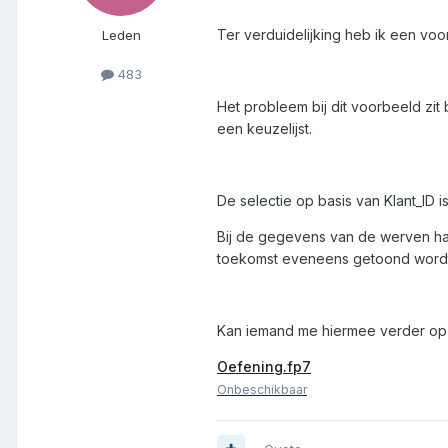
Ter verduidelijking heb ik een voo
Leden
483
Het probleem bij dit voorbeeld zit 
een keuzelijst.
De selectie op basis van Klant_ID 
Bij de gegevens van de werven had
toekomst eveneens getoond wordt b
Kan iemand me hiermee verder op
Oefening.fp7
Onbeschikbaar