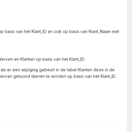
n op basis van het Klant_ID en ook op basis van Klant_Naam met
Werven en Klanten op basis van het Klant_ID.
s er een wijziging gebeurt in de tabel Klanten deze in de
iervan getoond dienen te worden op basis van het Klant_ID.