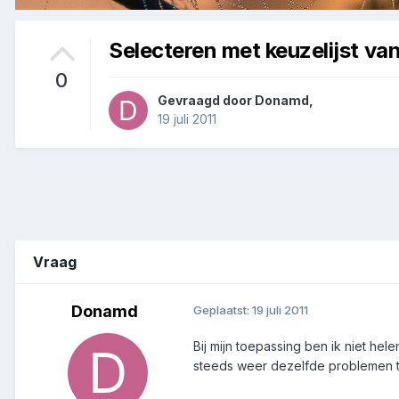
Selecteren met keuzelijst va
0
Gevraagd door
Donamd
,
19 juli 2011
Vraag
Donamd
Geplaatst:
19 juli 2011
Bij mijn toepassing ben ik niet h
steeds weer dezelfde problemen te