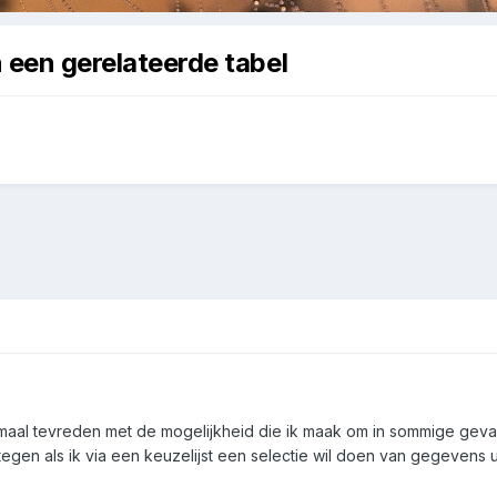
n een gerelateerde tabel
elemaal tevreden met de mogelijkheid die ik maak om in sommige gev
gen als ik via een keuzelijst een selectie wil doen van gegevens u