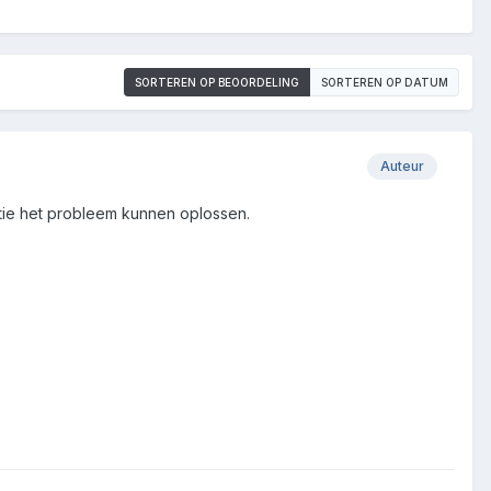
SORTEREN OP BEOORDELING
SORTEREN OP DATUM
Auteur
tie het probleem kunnen oplossen.