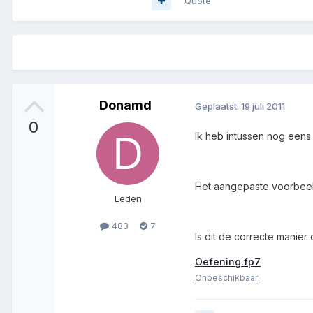
Quote
Donamd
Geplaatst:
19 juli 2011
0
Ik heb intussen nog eens
Het aangepaste voorbeeld
Leden
483
7
Is dit de correcte manier
Oefening.fp7
Onbeschikbaar