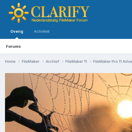
Overig
Activiteit
Forums
Home
FileMaker
Archief
FileMaker 11
FileMaker Pro 11 Ad