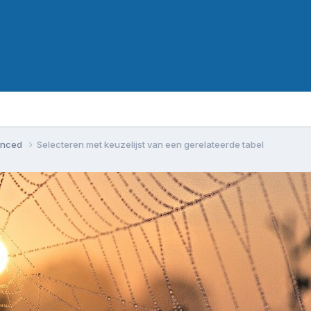
vanced
Selecteren met keuzelijst van een gerelateerde tabel