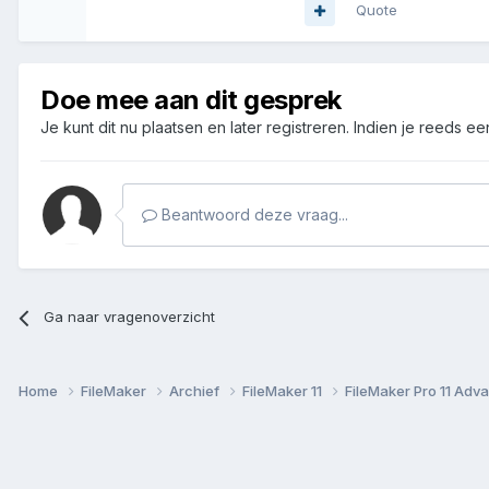
Quote
Doe mee aan dit gesprek
Je kunt dit nu plaatsen en later registreren. Indien je reeds e
Beantwoord deze vraag...
Ga naar vragenoverzicht
Home
FileMaker
Archief
FileMaker 11
FileMaker Pro 11 Ad