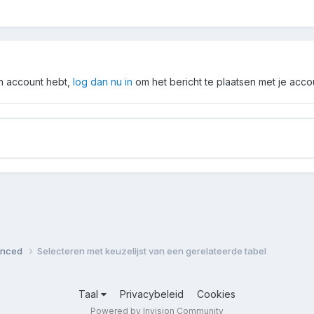
en account hebt,
log dan nu in
om het bericht te plaatsen met je acco
vanced
Selecteren met keuzelijst van een gerelateerde tabel
Taal
Privacybeleid
Cookies
Powered by Invision Community