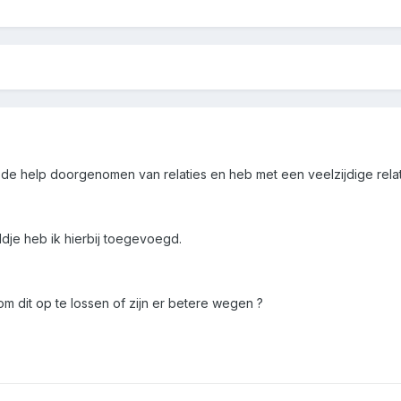
 de help doorgenomen van relaties en heb met een veelzijdige rela
je heb ik hierbij toegevoegd.
 om dit op te lossen of zijn er betere wegen ?