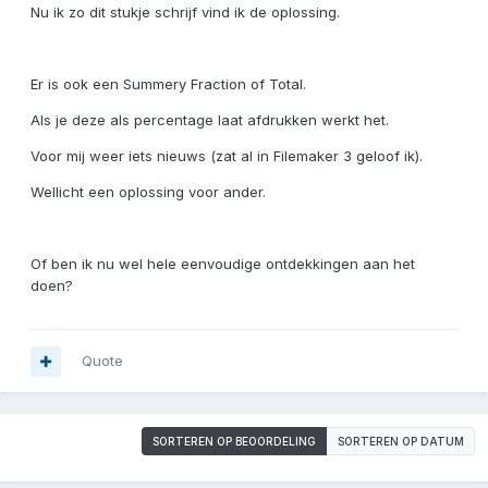
Nu ik zo dit stukje schrijf vind ik de oplossing.
Er is ook een Summery Fraction of Total.
Als je deze als percentage laat afdrukken werkt het.
Voor mij weer iets nieuws (zat al in Filemaker 3 geloof ik).
Wellicht een oplossing voor ander.
Of ben ik nu wel hele eenvoudige ontdekkingen aan het
doen?
Quote
SORTEREN OP BEOORDELING
SORTEREN OP DATUM