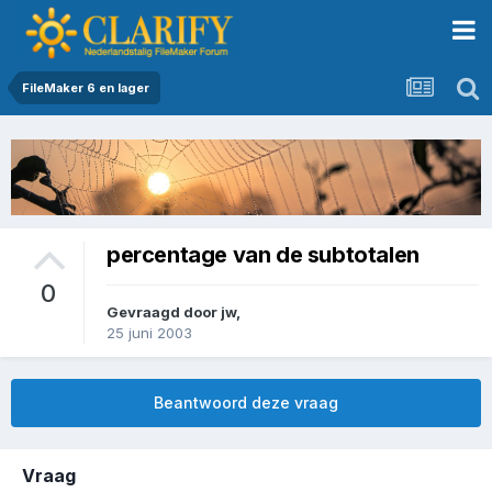
FileMaker 6 en lager
percentage van de subtotalen
0
Gevraagd door
jw
,
25 juni 2003
Beantwoord deze vraag
Vraag