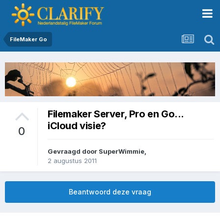
FileMaker Go
Filemaker Server, Pro en Go...
iCloud visie?
0
Gevraagd door
SuperWimmie
,
2 augustus 2011
Beantwoord deze vraag