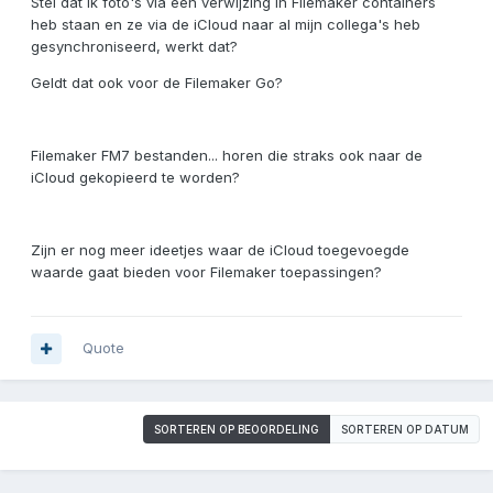
Stel dat ik foto's via een verwijzing in Filemaker containers
heb staan en ze via de iCloud naar al mijn collega's heb
gesynchroniseerd, werkt dat?
Geldt dat ook voor de Filemaker Go?
Filemaker FM7 bestanden... horen die straks ook naar de
iCloud gekopieerd te worden?
Zijn er nog meer ideetjes waar de iCloud toegevoegde
waarde gaat bieden voor Filemaker toepassingen?
Quote
SORTEREN OP BEOORDELING
SORTEREN OP DATUM