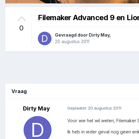
Filemaker Advanced 9 en Lio
0
Gevraagd door
Dirty May
,
20 augustus 2011
Vraag
Dirty May
Geplaatst:
20 augustus 2011
Voor wie het wil weten, Filemaker 9
Ik heb in ieder geval nog geen en