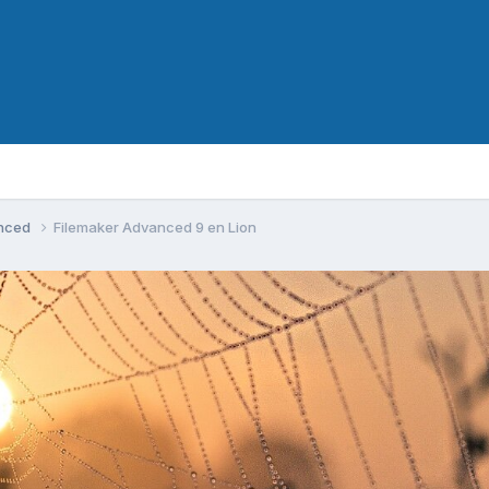
anced
Filemaker Advanced 9 en Lion