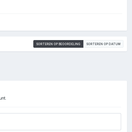
SORTEREN OP BEOORDELING
SORTEREN OP DATUM
unt.