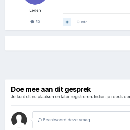
Leden
50
Quote
Doe mee aan dit gesprek
Je kunt dit nu plaatsen en later registreren. Indien je reeds e
Beantwoord deze vraag...