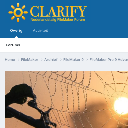
Overig
Activiteit
Forums
Home
FileMaker
Archief
FileMaker 9
FileMaker Pro 9 Adv