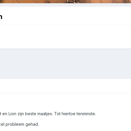
n
 en Lion zijn beste maatjes. Tot hiertoe tenminste.
kel probleem gehad.