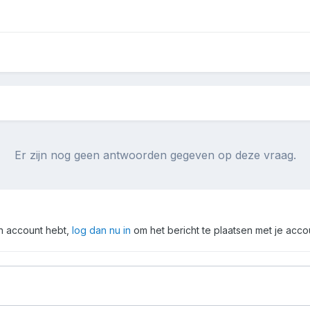
Er zijn nog geen antwoorden gegeven op deze vraag.
en account hebt,
log dan nu in
om het bericht te plaatsen met je acco