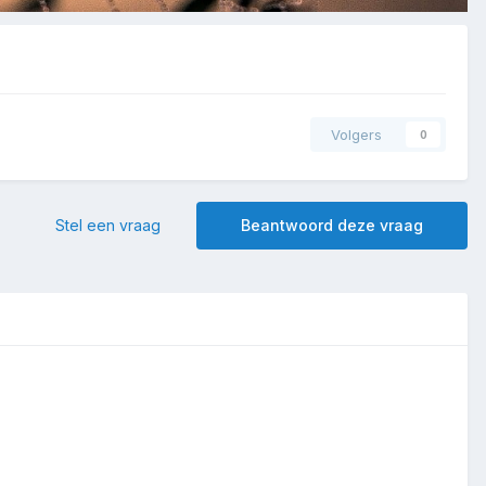
Volgers
0
Stel een vraag
Beantwoord deze vraag