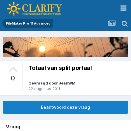
FileMaker Pro 11 Advanced
Totaal van split portaal
0
Gevraagd door
JeanWM
,
22 augustus 2011
Beantwoord deze vraag
Vraag