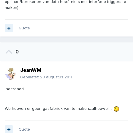
opslaan/berekenen van data heeft niets met interface triggers te
maken)
Quote
0
JeanWM
Geplaatst:
23 augustus 2011
Inderdaad.
We hoeven er geen gasfabriek van te maken...alhoewel....
Quote