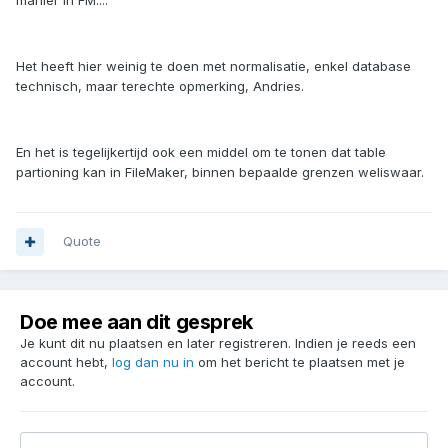
manier in FM....
Het heeft hier weinig te doen met normalisatie, enkel database
technisch, maar terechte opmerking, Andries.
En het is tegelijkertijd ook een middel om te tonen dat table
partioning kan in FileMaker, binnen bepaalde grenzen weliswaar.
Quote
Doe mee aan dit gesprek
Je kunt dit nu plaatsen en later registreren. Indien je reeds een
account hebt,
log dan nu in
om het bericht te plaatsen met je
account.