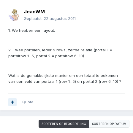
JeanWM
Geplaatst:
22 augustus 2011
1. We hebben een layout.
2. Twee portalen, ieder 5 rows, zelfde relatie (portal 1 =
portalrow 1...5, portal 2 = portalrow 6...10).
Wat is de gemakkelijkste manier om een totaal te bekomen
van een veld van portaal 1 (row 1...5) en portal 2 (row 6...10) ?
Quote
SORTEREN OP BEOORDELING
SORTEREN OP DATUM