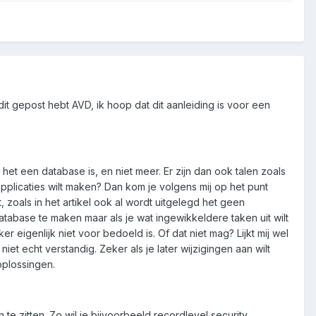
it gepost hebt AVD, ik hoop dat dit aanleiding is voor een
et een database is, en niet meer. Er zijn dan ook talen zoals
pplicaties wilt maken? Dan kom je volgens mij op het punt
 zoals in het artikel ook al wordt uitgelegd het geen
abase te maken maar als je wat ingewikkeldere taken uit wilt
eigenlijk niet voor bedoeld is. Of dat niet mag? Lijkt mij wel
t echt verstandig. Zeker als je later wijzigingen aan wilt
plossingen.
e zitten. Zo wil je bijvoorbeeld recordlevel security