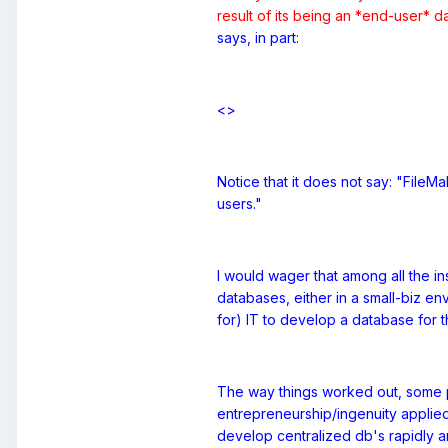
result of its being an *end-user* 
says, in part:
<>
Notice that it does not say: "FileM
users."
I would wager that among all the in
databases, either in a small-biz e
for) IT to develop a database for 
The way things worked out, some p
entrepreneurship/ingenuity applied
develop centralized db's rapidly a