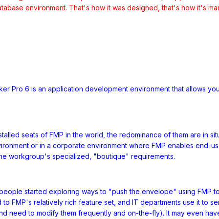
database environment. That's how it was designed, that's how it's ma
aker Pro 6 is an application development environment that allows you
stalled seats of FMP in the world, the redominance of them are in sit
nvironment or in a corporate environment where FMP enables end-users
the workgroup's specialized, "boutique" requirements.
eople started exploring ways to "push the envelope" using FMP to 
 to FMP's relatively rich feature set, and IT departments use it to 
nd need to modify them frequently and on-the-fly). It may even have