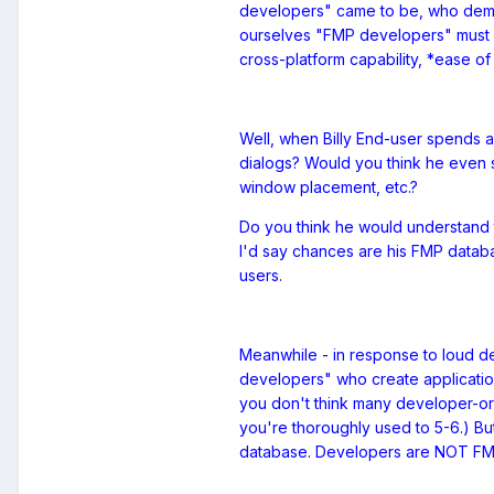
developers" came to be, who deman
ourselves "FMP developers" must re
cross-platform capability, *ease o
Well, when Billy End-user spends 
dialogs? Would you think he even s
window placement, etc.?
Do you think he would understand t
I'd say chances are his FMP databas
users.
Meanwhile - in response to loud 
developers" who create applications
you don't think many developer-or
you're thoroughly used to 5-6.) But 
database. Developers are NOT FMI