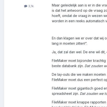
Maar geleidelijk aan is er in die 
3,1k
is dat het antwoord op de vraag zom
hoeft, omdat de vraag in wezen w
worden in een reeks automatisch v
En dan klagen we er over dat wij o
lang in moeten zitten!”.
Ja, dat zal dan wel. De ene wil dit,
FileMaker moet bijzonder krachtig
beste databank zijn.
Dat zouden we
De lay-outs die we maken moeten e
FileMaker moet dus een perfect 
FileMaker moet gigantisch goed en
spreadsheet zijn.
Dat zouden we to
FileMaker moet knappe rapporten 