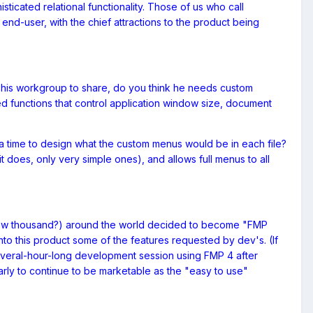
cated relational functionality. Those of us who call
nd-user, with the chief attractions to the product being
r his workgroup to share, do you think he needs custom
ed functions that control application window size, document
ra time to design what the custom menus would be in each file?
t does, only very simple ones), and allows full menus to all
 few thousand?) around the world decided to become "FMP
nto this product some of the features requested by dev's. (If
everal-hour-long development session using FMP 4 after
learly to continue to be marketable as the "easy to use"