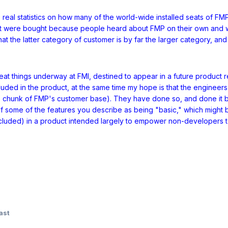
me real statistics on how many of the world-wide installed seats o
that were bought because people heard about FMP on their own and w
hat the latter category of customer is by far the larger category, and
at things underway at FMI, destined to appear in a future product r
uded in the product, at the same time my hope is that the engineers 
 chunk of FMP's customer base). They have done so, and done it brilli
if some of the features you describe as being "basic," which might b
cluded) in a product intended largely to empower non-developers t
ast