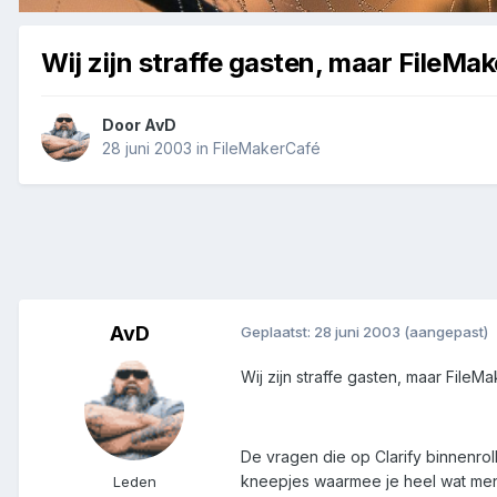
Wij zijn straffe gasten, maar FileMa
Door
AvD
28 juni 2003
in
FileMakerCafé
AvD
Geplaatst:
28 juni 2003
(aangepast)
Wij zijn straffe gasten, maar File
De vragen die op Clarify binnenrol
kneepjes waarmee je heel wat men
Leden