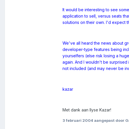
It would be interesting to see so
application to sell, versus seats 
solutions on their own. I'd expect t
We've all heard the news about gre
developer-type features being incl
yourselfers (else risk losing a huge
again. And I wouldn't be surprised 
not included (and may never be in
kazar
Met dank aan Ilyse Kazar!
3 februari 2004
aangepast door G