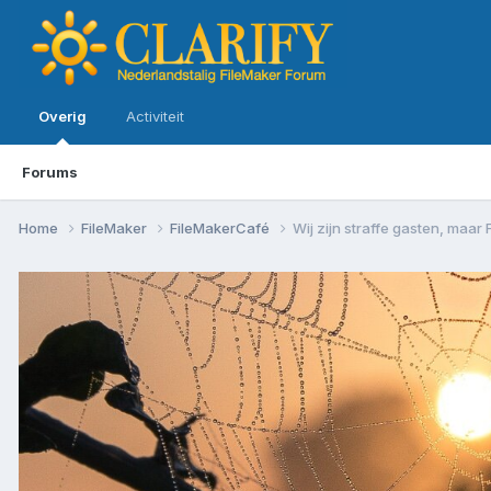
Overig
Activiteit
Forums
Home
FileMaker
FileMakerCafé
Wij zijn straffe gasten, maar