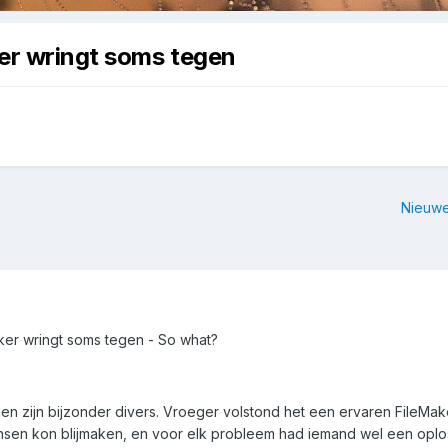
ker wringt soms tegen
Nieuwe
Maker wringt soms tegen - So what?
len zijn bijzonder divers. Vroeger volstond het een ervaren FileMake
sen kon blijmaken, en voor elk probleem had iemand wel een oplo