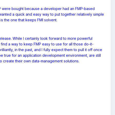
f FMP were bought because a developer had an FMP-based
anted a quick and easy way to put together relatively simple
 is the one that keeps FMI solvent.
elease. While I certainly look forward to more powerful
find a way to keep FMP easy to use for all those do-it-
antly, in the past, and I fully expect them to pull it off once
e true for an application development environment, are still
o create their own data-management solutions.