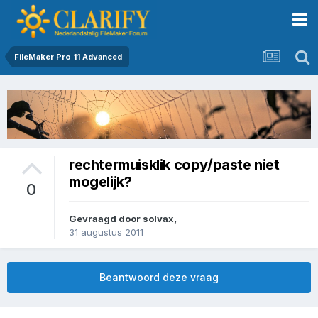
FileMaker Pro 11 Advanced
rechtermuisklik copy/paste niet
mogelijk?
0
Gevraagd door
solvax
,
31 augustus 2011
Beantwoord deze vraag