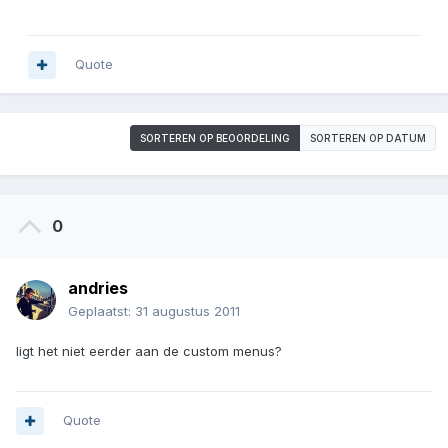
Quote
SORTEREN OP BEOORDELING
SORTEREN OP DATUM
0
andries
Geplaatst:
31 augustus 2011
ligt het niet eerder aan de custom menus?
Quote