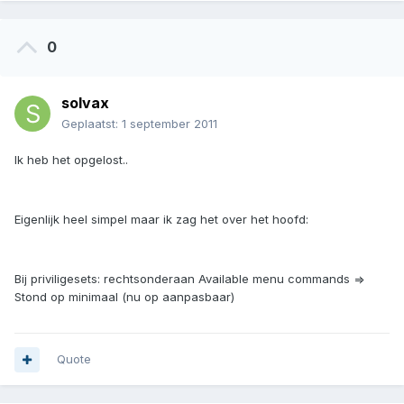
0
solvax
Geplaatst:
1 september 2011
Ik heb het opgelost..
Eigenlijk heel simpel maar ik zag het over het hoofd:
Bij priviligesets: rechtsonderaan Available menu commands =>
Stond op minimaal (nu op aanpasbaar)
Quote