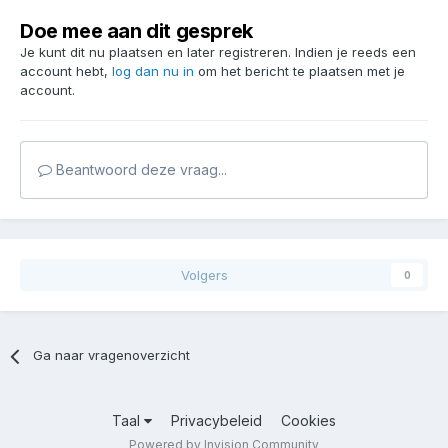
Doe mee aan dit gesprek
Je kunt dit nu plaatsen en later registreren. Indien je reeds een
account hebt,
log dan nu in
om het bericht te plaatsen met je
account.
Beantwoord deze vraag...
Volgers
0
Ga naar vragenoverzicht
Taal
Privacybeleid
Cookies
Powered by Invision Community