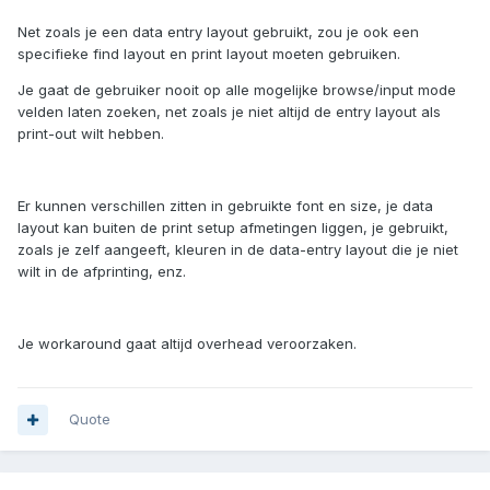
Net zoals je een data entry layout gebruikt, zou je ook een
specifieke find layout en print layout moeten gebruiken.
Je gaat de gebruiker nooit op alle mogelijke browse/input mode
velden laten zoeken, net zoals je niet altijd de entry layout als
print-out wilt hebben.
Er kunnen verschillen zitten in gebruikte font en size, je data
layout kan buiten de print setup afmetingen liggen, je gebruikt,
zoals je zelf aangeeft, kleuren in de data-entry layout die je niet
wilt in de afprinting, enz.
Je workaround gaat altijd overhead veroorzaken.
Quote