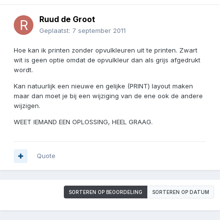
Ruud de Groot
Geplaatst:
7 september 2011
Hoe kan ik printen zonder opvulkleuren uit te printen. Zwart
wit is geen optie omdat de opvulkleur dan als grijs afgedrukt
wordt.
Kan natuurlijk een nieuwe en gelijke (PRINT) layout maken
maar dan moet je bij een wijziging van de ene ook de andere
wijzigen.
WEET IEMAND EEN OPLOSSING, HEEL GRAAG.
Quote
SORTEREN OP BEOORDELING
SORTEREN OP DATUM