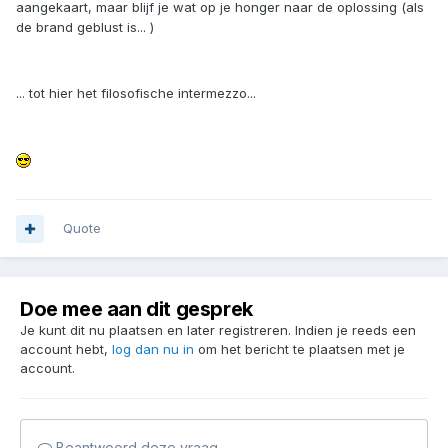
aangekaart, maar blijf je wat op je honger naar de oplossing (als
de brand geblust is... )
... tot hier het filosofische intermezzo...
Quote
Doe mee aan dit gesprek
Je kunt dit nu plaatsen en later registreren. Indien je reeds een
account hebt,
log dan nu in
om het bericht te plaatsen met je
account.
Beantwoord deze vraag...