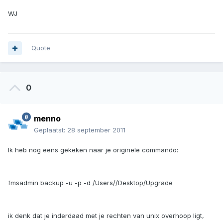
WJ
Quote
0
menno
Geplaatst:
28 september 2011
Ik heb nog eens gekeken naar je originele commando:
fmsadmin backup -u -p -d /Users//Desktop/Upgrade
ik denk dat je inderdaad met je rechten van unix overhoop ligt,