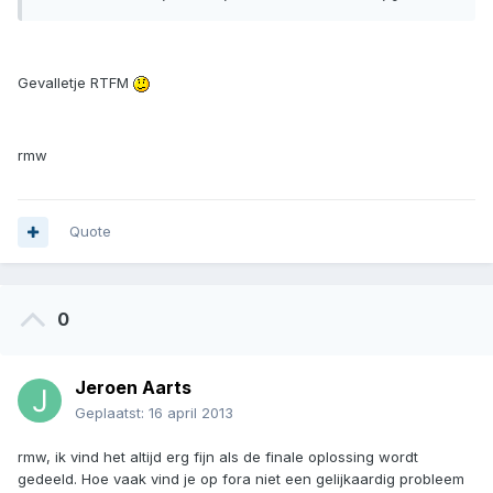
Gevalletje RTFM
rmw
Quote
0
Jeroen Aarts
Geplaatst:
16 april 2013
rmw, ik vind het altijd erg fijn als de finale oplossing wordt
gedeeld. Hoe vaak vind je op fora niet een gelijkaardig probleem