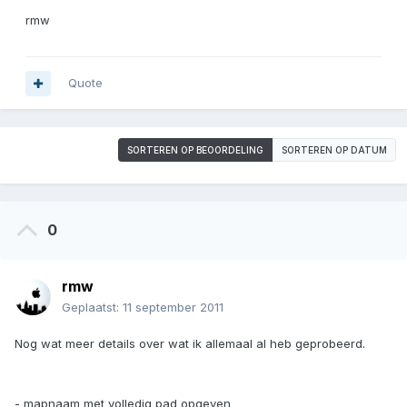
rmw
Quote
SORTEREN OP BEOORDELING
SORTEREN OP DATUM
0
rmw
Geplaatst:
11 september 2011
Nog wat meer details over wat ik allemaal al heb geprobeerd.
- mapnaam met volledig pad opgeven