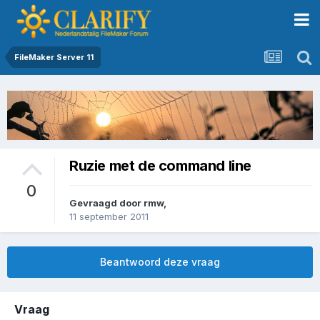
FileMaker Server 11
Ruzie met de command line
0
Gevraagd door
rmw
,
11 september 2011
Beantwoord deze vraag
Vraag