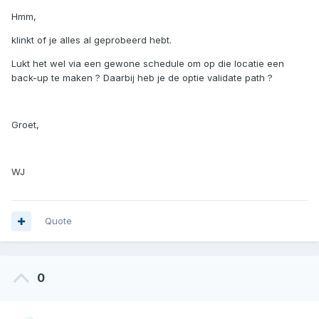
Hmm,
klinkt of je alles al geprobeerd hebt.
Lukt het wel via een gewone schedule om op die locatie een
back-up te maken ? Daarbij heb je de optie validate path ?
Groet,
WJ
Quote
0