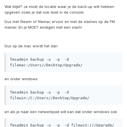
Wat blijkt? Je moet de locatie waar je de back-up wilt hebben
opgeven zoals je dat ook doet in de console.
Dus met filewin of filemac ervoor en met de slashes op de FM
manier. En je MOET eindigen met een slash!
Dus op de mac wordt het dan
fmsadmin backup -u  -p  -d 
filemac:/Users//Desktop/Upgrade/
en onder windows
fmsadmin backup -u  -p  -d 
filewin:/C:/Users//Desktop/Upgrade/
en als je naar een netwerkpad wilt kan dat onder windows ook
fmsadmin backup -u  -p  -d filewin:///Upgrade/