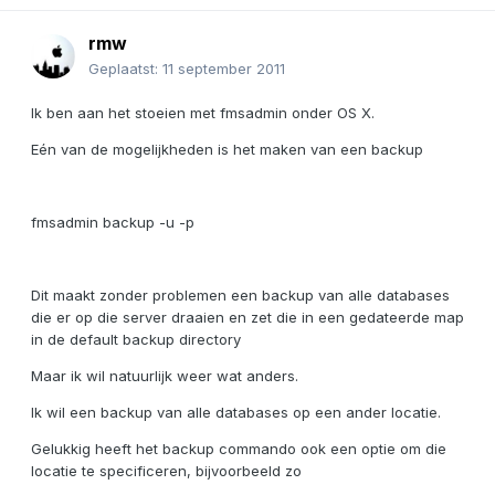
rmw
Geplaatst:
11 september 2011
Ik ben aan het stoeien met fmsadmin onder OS X.
Eén van de mogelijkheden is het maken van een backup
fmsadmin backup -u -p
Dit maakt zonder problemen een backup van alle databases
die er op die server draaien en zet die in een gedateerde map
in de default backup directory
Maar ik wil natuurlijk weer wat anders.
Ik wil een backup van alle databases op een ander locatie.
Gelukkig heeft het backup commando ook een optie om die
locatie te specificeren, bijvoorbeeld zo