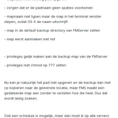
- zorgen dat er de padnaam geen spaties voorkomen
- mapnaam niet typen maar de map in het terminal venster
slepen, zodat OS X de naam uitschrijft
- map in de default backup directory van FMServer zetten
- map eerst aanmaken met md
- privileges gelijk maken aan de backup map van de FMServer
- privileges met chmod op 777 zetten
Nu kan je natuurlijk het pad niet opgeven en de backup dan met
cp kopieren naar de gewenste locatie, maar FMS maakt een
gedateerde map aan zonder te vertellen hoe die heet. Dus dat
wordt lastig zoeken.
Ook een schedule is mogelijk, maar dan moet ik op alle servers