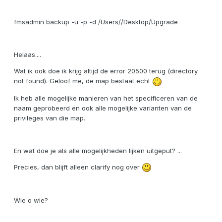
fmsadmin backup -u -p -d /Users//Desktop/Upgrade
Helaas....
Wat ik ook doe ik krijg altijd de error 20500 terug (directory
not found). Geloof me, de map bestaat echt
Ik heb alle mogelijke manieren van het specificeren van de
naam geprobeerd en ook alle mogelijke varianten van de
privileges van die map.
En wat doe je als alle mogelijkheden lijken uitgeput? ...
Precies, dan blijft alleen clarify nog over
Wie o wie?