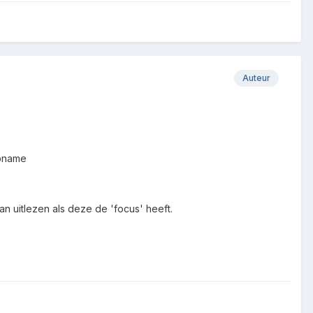
Auteur
abname
kan uitlezen als deze de 'focus' heeft.