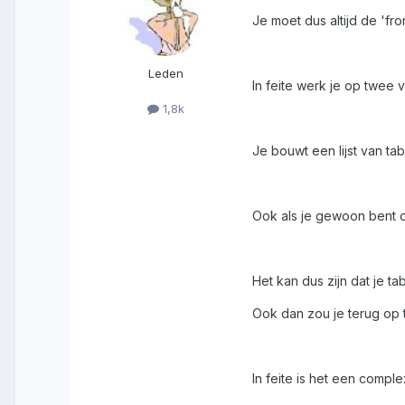
Je moet dus altijd de 'fr
Leden
In feite werk je op twee v
1,8k
Je bouwt een lijst van tab
Ook als je gewoon bent 
Het kan dus zijn dat je t
Ook dan zou je terug op 
In feite is het een comp