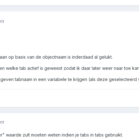
11
aan op basis van de objectnaam is inderdaad al gelukt.
en welke tab actief is geweest zodat ik daar later weer naar toe ka
geven tabnaam in een variabele te krijgen (als deze geselecteerd wo
11
r" waarde zult moeten weten indien je tabs in tabs gebruikt.