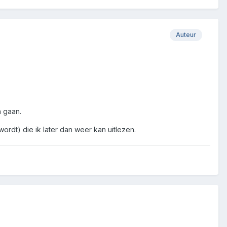
Auteur
n gaan.
rdt) die ik later dan weer kan uitlezen.