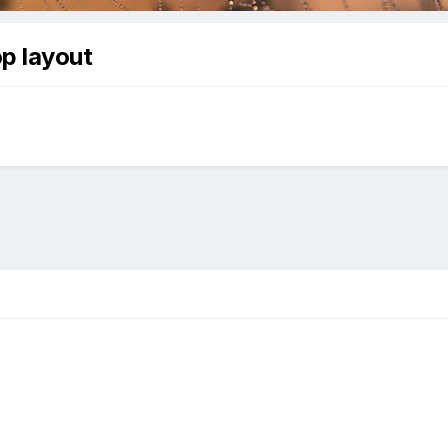
p layout