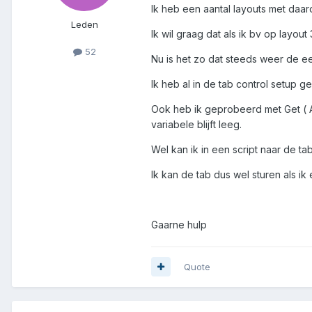
Ik heb een aantal layouts met daar
Leden
Ik wil graag dat als ik bv op layou
52
Nu is het zo dat steeds weer de eer
Ik heb al in de tab control setup g
Ook heb ik geprobeerd met Get ( A
variabele blijft leeg.
Wel kan ik in een script naar de t
Ik kan de tab dus wel sturen als 
Gaarne hulp
Quote