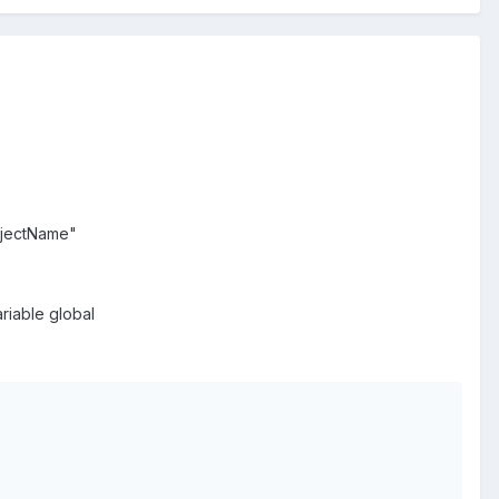
ObjectName"
riable global



