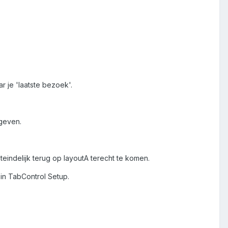
ar je 'laatste bezoek'.
geven.
teindelijk terug op layoutA terecht te komen.
in TabControl Setup.