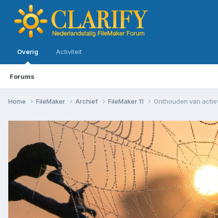
Overig
Activiteit
Forums
Home
FileMaker
Archief
FileMaker 11
Onthouden van actie