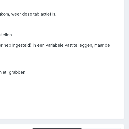
ugkom, weer deze tab actief is.
stellen
 heb ingesteld) in een variabele vast te leggen, maar de
iet 'grabben'.