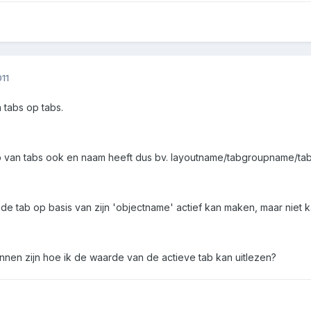
11
n tabs op tabs.
p van tabs ook en naam heeft dus bv. layoutname/tabgroupname/t
l de tab op basis van zijn 'objectname' actief kan maken, maar niet 
nnen zijn hoe ik de waarde van de actieve tab kan uitlezen?