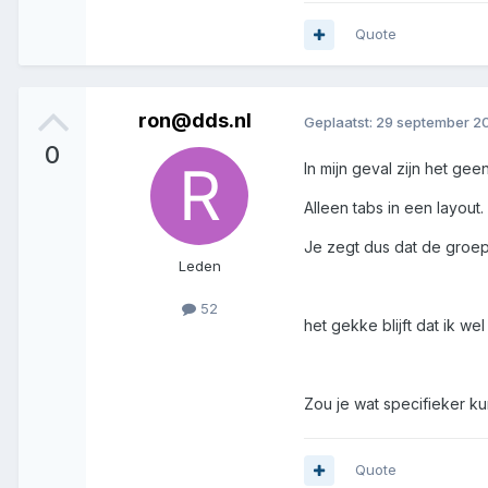
Quote
ron@dds.nl
Geplaatst:
29 september 20
0
In mijn geval zijn het gee
Alleen tabs in een layout.
Je zegt dus dat de groe
Leden
52
het gekke blijft dat ik we
Zou je wat specifieker ku
Quote