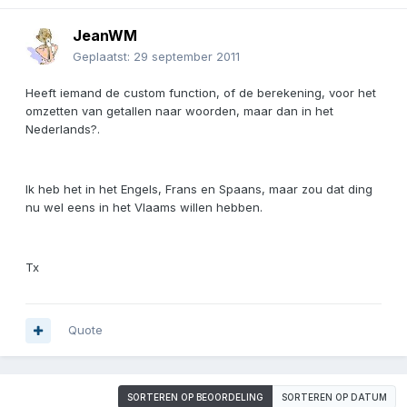
JeanWM
Geplaatst:
29 september 2011
Heeft iemand de custom function, of de berekening, voor het
omzetten van getallen naar woorden, maar dan in het
Nederlands?.
Ik heb het in het Engels, Frans en Spaans, maar zou dat ding
nu wel eens in het Vlaams willen hebben.
Tx
Quote
SORTEREN OP BEOORDELING
SORTEREN OP DATUM