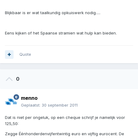
Blijkbaar is er wat taalkundig opkuiswerk nodig.....
Eens kijken of het Spaanse stramien wat hulp kan bieden.
Quote
0
menno
Geplaatst:
30 september 2011
Dat is niet per ongeluk, op een cheque schrijf je namelijk voor
125,50:
Zegge Éénhonderdenvijfentwintig euro en vijftig eurocent. De