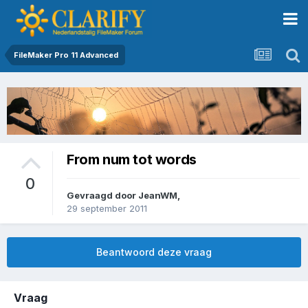
FileMaker Pro 11 Advanced
From num tot words
0
Gevraagd door
JeanWM
,
29 september 2011
Beantwoord deze vraag
Vraag