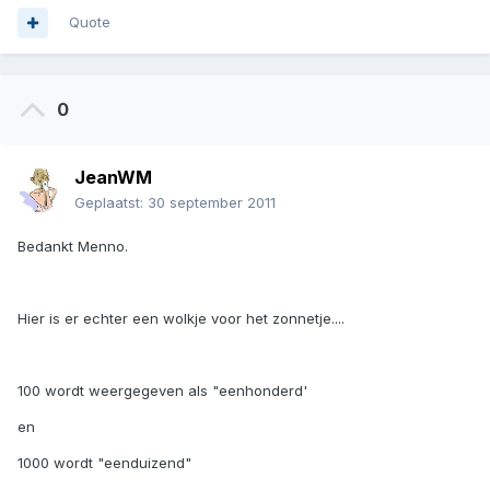
Quote
0
JeanWM
Geplaatst:
30 september 2011
Bedankt Menno.
Hier is er echter een wolkje voor het zonnetje....
100 wordt weergegeven als "eenhonderd'
en
1000 wordt "eenduizend"