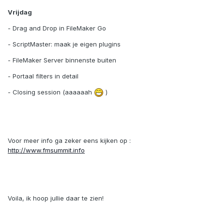
Vrijdag
- Drag and Drop in FileMaker Go
- ScriptMaster: maak je eigen plugins
- FileMaker Server binnenste buiten
- Portaal filters in detail
- Closing session (aaaaaah
)
Voor meer info ga zeker eens kijken op :
http://www.fmsummit.info
Voila, ik hoop jullie daar te zien!