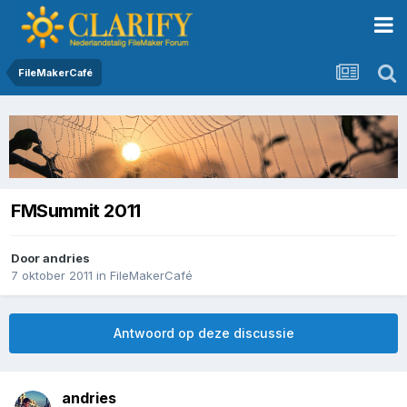
FileMakerCafé
FMSummit 2011
Door
andries
7 oktober 2011
in
FileMakerCafé
Antwoord op deze discussie
andries