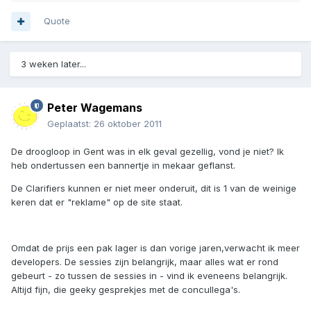
Quote
3 weken later...
Peter Wagemans
Geplaatst:
26 oktober 2011
De droogloop in Gent was in elk geval gezellig, vond je niet? Ik
heb ondertussen een bannertje in mekaar geflanst.
De Clarifiers kunnen er niet meer onderuit, dit is 1 van de weinige
keren dat er "reklame" op de site staat.
Omdat de prijs een pak lager is dan vorige jaren,verwacht ik meer
developers. De sessies zijn belangrijk, maar alles wat er rond
gebeurt - zo tussen de sessies in - vind ik eveneens belangrijk.
Altijd fijn, die geeky gesprekjes met de concullega's.