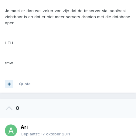
Je moet er dan wel zeker van zijn dat de fmserver via localhost
zichtbaar is en dat er niet meer servers draaien met die database
open.
HTH
rmw
Quote
0
Ari
Geplaatst:
17 oktober 2011