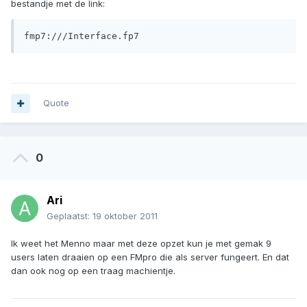
bestandje met de link:
fmp7:///Interface.fp7
Quote
0
Ari
Geplaatst:
19 oktober 2011
Ik weet het Menno maar met deze opzet kun je met gemak 9
users laten draaien op een FMpro die als server fungeert. En dat
dan ook nog op een traag machientje.