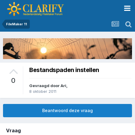
FileMaker 11
Bestandspaden instellen
0
Gevraagd door
Ari
,
8 oktober 2011
Beantwoord deze vraag
Vraag