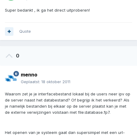
Super bedankt , ik ga het direct uitproberen!
Quote
0
menno
Geplaatst:
18 oktober 2011
Waarom zet je je interfacebestand lokaal bij de users neer ipv op
de server naast het databestand? Of begrijp ik het verkeerd? Als
je namelijk bestanden bij elkaar op de server plaatst kan je met
de externe verwijzingen volstaan met file:database.fp7.
Het openen van je systeem gaat dan supersimpel met een url-