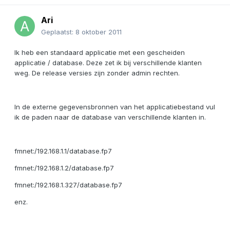
Ari
Geplaatst:
8 oktober 2011
Ik heb een standaard applicatie met een gescheiden
applicatie / database. Deze zet ik bij verschillende klanten
weg. De release versies zijn zonder admin rechten.
In de externe gegevensbronnen van het applicatiebestand vul
ik de paden naar de database van verschillende klanten in.
fmnet:/192.168.1.1/database.fp7
fmnet:/192.168.1.2/database.fp7
fmnet:/192.168.1.327/database.fp7
enz.