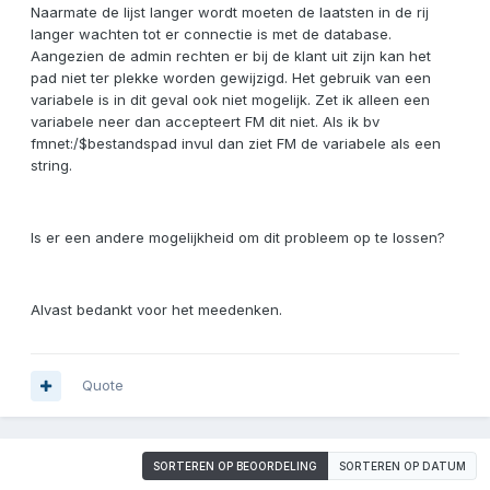
Naarmate de lijst langer wordt moeten de laatsten in de rij
langer wachten tot er connectie is met de database.
Aangezien de admin rechten er bij de klant uit zijn kan het
pad niet ter plekke worden gewijzigd. Het gebruik van een
variabele is in dit geval ook niet mogelijk. Zet ik alleen een
variabele neer dan accepteert FM dit niet. Als ik bv
fmnet:/$bestandspad invul dan ziet FM de variabele als een
string.
Is er een andere mogelijkheid om dit probleem op te lossen?
Alvast bedankt voor het meedenken.
Quote
SORTEREN OP BEOORDELING
SORTEREN OP DATUM