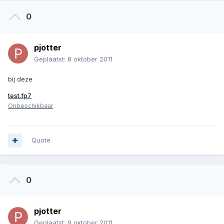
0
pjotter
Geplaatst:
8 oktober 2011
bij deze
test.fp7
Onbeschikbaar
Quote
0
pjotter
Geplaatst:
9 oktober 2011