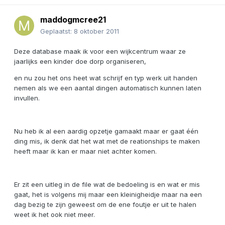
maddogmcree21
Geplaatst:
8 oktober 2011
Deze database maak ik voor een wijkcentrum waar ze
jaarlijks een kinder doe dorp organiseren,
en nu zou het ons heet wat schrijf en typ werk uit handen
nemen als we een aantal dingen automatisch kunnen laten
invullen.
Nu heb ik al een aardig opzetje gamaakt maar er gaat één
ding mis, ik denk dat het wat met de reationships te maken
heeft maar ik kan er maar niet achter komen.
Er zit een uitleg in de file wat de bedoeling is en wat er mis
gaat, het is volgens mij maar een kleinigheidje maar na een
dag bezig te zijn geweest om de ene foutje er uit te halen
weet ik het ook niet meer.