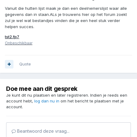
Vanuit die hutten lijst maak je dan een deelnemerslijst waar alle
gegevens dan in staan.ALs je trouwens hier op het forum zoekt
zul je wel wat bestandjes vinden die je een heel stuk verder
helpen succes.
tst2.fp7
Onbeschikbaar
Quote
Doe mee aan dit gesprek
Je kunt dit nu plaatsen en later registreren. Indien je reeds een
account hebt,
log dan nu in
om het bericht te plaatsen met je
account.
Beantwoord deze vraag...