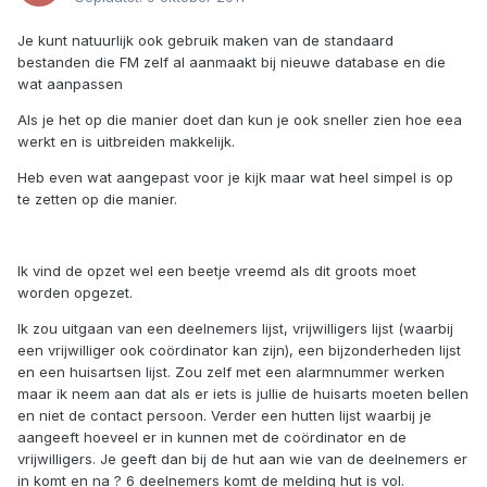
Je kunt natuurlijk ook gebruik maken van de standaard
bestanden die FM zelf al aanmaakt bij nieuwe database en die
wat aanpassen
Als je het op die manier doet dan kun je ook sneller zien hoe eea
werkt en is uitbreiden makkelijk.
Heb even wat aangepast voor je kijk maar wat heel simpel is op
te zetten op die manier.
Ik vind de opzet wel een beetje vreemd als dit groots moet
worden opgezet.
Ik zou uitgaan van een deelnemers lijst, vrijwilligers lijst (waarbij
een vrijwilliger ook coördinator kan zijn), een bijzonderheden lijst
en een huisartsen lijst. Zou zelf met een alarmnummer werken
maar ik neem aan dat als er iets is jullie de huisarts moeten bellen
en niet de contact persoon. Verder een hutten lijst waarbij je
aangeeft hoeveel er in kunnen met de coördinator en de
vrijwilligers. Je geeft dan bij de hut aan wie van de deelnemers er
in komt en na ? 6 deelnemers komt de melding hut is vol.