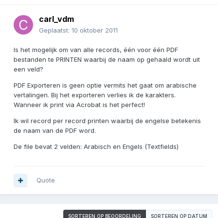
carl_vdm
Geplaatst:
10 oktober 2011
Is het mogelijk om van alle records, één voor één PDF
bestanden te PRINTEN waarbij de naam op gehaald wordt uit
een veld?
PDF Exporteren is geen optie vermits het gaat om arabische
vertalingen. Bij het exporteren verlies ik de karakters.
Wanneer ik print via Acrobat is het perfect!
Ik wil record per record printen waarbij de engelse betekenis
de naam van de PDF word.
De file bevat 2 velden: Arabisch en Engels (Textfields)
Quote
SORTEREN OP BEOORDELING
SORTEREN OP DATUM