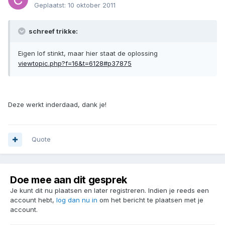
Geplaatst:
10 oktober 2011
schreef trikke:
Eigen lof stinkt, maar hier staat de oplossing
viewtopic.php?f=16&t=6128#p37875
Deze werkt inderdaad, dank je!
Quote
Doe mee aan dit gesprek
Je kunt dit nu plaatsen en later registreren. Indien je reeds een
account hebt,
log dan nu in
om het bericht te plaatsen met je
account.