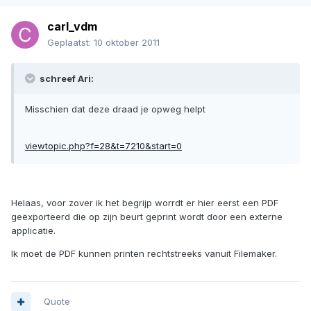
carl_vdm
Geplaatst:
10 oktober 2011
schreef Ari:
Misschien dat deze draad je opweg helpt
viewtopic.php?f=28&t=7210&start=0
Helaas, voor zover ik het begrijp worrdt er hier eerst een PDF
geëxporteerd die op zijn beurt geprint wordt door een externe
applicatie.
Ik moet de PDF kunnen printen rechtstreeks vanuit Filemaker.
Quote