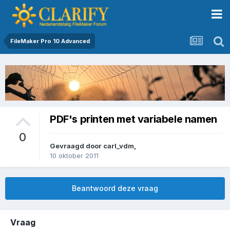
FileMaker Pro 10 Advanced
PDF's printen met variabele namen
0
Gevraagd door
carl_vdm
,
10 oktober 2011
Beantwoord deze vraag
Vraag