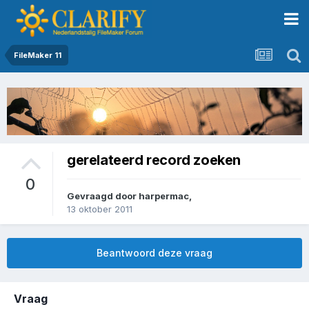
FileMaker 11
gerelateerd record zoeken
0
Gevraagd door
harpermac
,
13 oktober 2011
Beantwoord deze vraag
Vraag