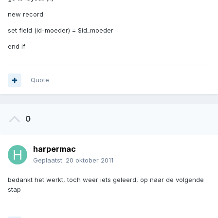
new record
set field (id-moeder) = $id_moeder
end if
Quote
0
harpermac
Geplaatst:
20 oktober 2011
bedankt het werkt, toch weer iets geleerd, op naar de volgende
stap