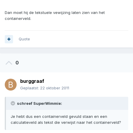
Dan moet hij de tekstuele vewijzing laten zien van het
containerveld.
Quote
0
burggraaf
Geplaatst:
22 oktober 2011
schreef SuperWimmie:
Je hebt dus een containerveld gevuld staan en een
calculatieveld als tekst die verwijst naar het containerveld?