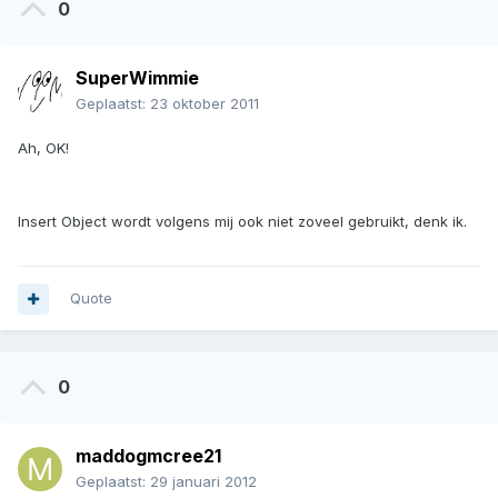
0
SuperWimmie
Geplaatst:
23 oktober 2011
Ah, OK!
Insert Object wordt volgens mij ook niet zoveel gebruikt, denk ik.
Quote
0
maddogmcree21
Geplaatst:
29 januari 2012