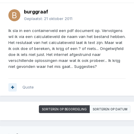
burggraaf
Geplaatst:
21 oktober 2011
Ik sla in een containerveld een pdf document op. Vervolgens
wil ik via een calculatieveld de naam van het bestand hebben.
Het reslutaat van het calculatieveld laat ik text zijn. Maar wat
ik ook doe of bereken, ik krijg of een ? of niets... Ongetwijfeld
doe ik iets niet juist. Het internet afgestruind naar
verschillende oplossingen maar wat ik ook probeer... Ik krijg
niet gevonden waar het mis gaat... Suggesties?
Quote
SORTEREN OP BEOORDELING
SORTEREN OP DATUM