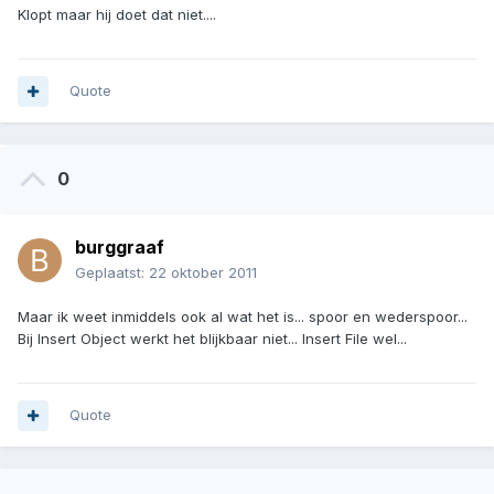
Klopt maar hij doet dat niet....
Quote
0
burggraaf
Geplaatst:
22 oktober 2011
Maar ik weet inmiddels ook al wat het is... spoor en wederspoor...
Bij Insert Object werkt het blijkbaar niet... Insert File wel...
Quote