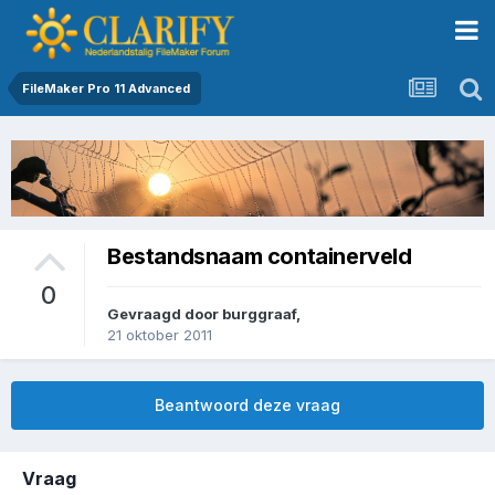
FileMaker Pro 11 Advanced
Bestandsnaam containerveld
0
Gevraagd door
burggraaf
,
21 oktober 2011
Beantwoord deze vraag
Vraag