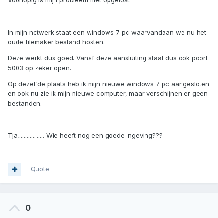
Voorlopig is mijn probleem niet opgelost.
In mijn netwerk staat een windows 7 pc waarvandaan we nu het
oude filemaker bestand hosten.
Deze werkt dus goed. Vanaf deze aansluiting staat dus ook poort
5003 op zeker open.
Op dezelfde plaats heb ik mijn nieuwe windows 7 pc aangesloten
en ook nu zie ik mijn nieuwe computer, maar verschijnen er geen
bestanden.
Tja,................. Wie heeft nog een goede ingeving???
Quote
0