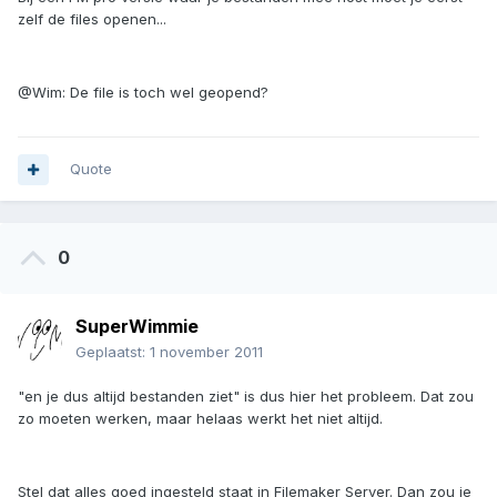
zelf de files openen...
@Wim: De file is toch wel geopend?
Quote
0
SuperWimmie
Geplaatst:
1 november 2011
"en je dus altijd bestanden ziet" is dus hier het probleem. Dat zou
zo moeten werken, maar helaas werkt het niet altijd.
Stel dat alles goed ingesteld staat in Filemaker Server. Dan zou je