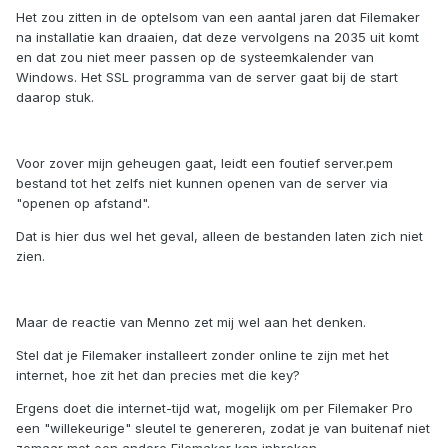
Het zou zitten in de optelsom van een aantal jaren dat Filemaker
na installatie kan draaien, dat deze vervolgens na 2035 uit komt
en dat zou niet meer passen op de systeemkalender van
Windows. Het SSL programma van de server gaat bij de start
daarop stuk.
Voor zover mijn geheugen gaat, leidt een foutief server.pem
bestand tot het zelfs niet kunnen openen van de server via
"openen op afstand".
Dat is hier dus wel het geval, alleen de bestanden laten zich niet
zien.
Maar de reactie van Menno zet mij wel aan het denken.
Stel dat je Filemaker installeert zonder online te zijn met het
internet, hoe zit het dan precies met die key?
Ergens doet die internet-tijd wat, mogelijk om per Filemaker Pro
een "willekeurige" sleutel te genereren, zodat je van buitenaf niet