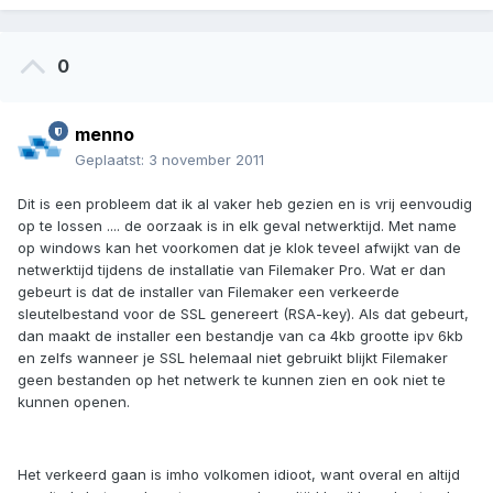
0
menno
Geplaatst:
3 november 2011
Dit is een probleem dat ik al vaker heb gezien en is vrij eenvoudig
op te lossen .... de oorzaak is in elk geval netwerktijd. Met name
op windows kan het voorkomen dat je klok teveel afwijkt van de
netwerktijd tijdens de installatie van Filemaker Pro. Wat er dan
gebeurt is dat de installer van Filemaker een verkeerde
sleutelbestand voor de SSL genereert (RSA-key). Als dat gebeurt,
dan maakt de installer een bestandje van ca 4kb grootte ipv 6kb
en zelfs wanneer je SSL helemaal niet gebruikt blijkt Filemaker
geen bestanden op het netwerk te kunnen zien en ook niet te
kunnen openen.
Het verkeerd gaan is imho volkomen idioot, want overal en altijd