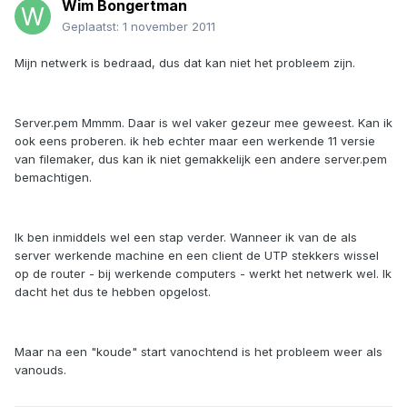
Wim Bongertman
Geplaatst:
1 november 2011
Mijn netwerk is bedraad, dus dat kan niet het probleem zijn.
Server.pem Mmmm. Daar is wel vaker gezeur mee geweest. Kan ik
ook eens proberen. ik heb echter maar een werkende 11 versie
van filemaker, dus kan ik niet gemakkelijk een andere server.pem
bemachtigen.
Ik ben inmiddels wel een stap verder. Wanneer ik van de als
server werkende machine en een client de UTP stekkers wissel
op de router - bij werkende computers - werkt het netwerk wel. Ik
dacht het dus te hebben opgelost.
Maar na een "koude" start vanochtend is het probleem weer als
vanouds.