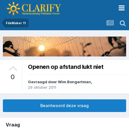
FileMaker 11
Openen op afstand lukt niet
0
Gevraagd door
Wim Bongertman
,
29 oktober 2011
Beantwoord deze vraag
Vraag