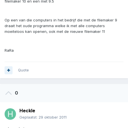
filemaker 10 en een met 9.5
Op een van die computers in het bedrijf die met de filemaker 9
draait het oude programma welke ik met alle computers
moeiteloos kan openen, ook met de nieuwe filemaker 11
RaRa
Quote
0
Heckle
Geplaatst:
29 oktober 2011