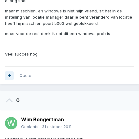
a long shot....
maar misschien, en windows is niet mijn vriend, zit het in de
instelling van locatie manager daar je bent veranderd van locatie
heeft hij misschien poort 5003 wel geblokkeerd...
maar voor de rest denk ik dat dit een windows prob is
Veel succes nog
Quote
0
Wim Bongertman
Geplaatst:
31 oktober 2011