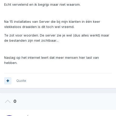
Echt vervelend en ik begrijp maar niet waarom.
Na 15 installaties van Server die bij mijn klanten in één keer
vlekkeloos draaiden is dit toch wel vreemd.
Te zot voor woorden. De server zie je wel (dus alles werkt) maar
de bestanden zijn niet zichtbaar...
Naslag op het internet leert dat meer mensen hier last van
hebben.
Quote
0