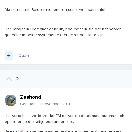
Maakt niet uit. Beide functioneren soms wel, soms niet.
Hoe langer ik Filemaker gebruik, hoe meer ik zie dat het server
gedeelte in beide systemen exact dezelfde lijkt te zijn.
Quote
0
Zeehond
Geplaatst:
1 november 2011
Het verschil is zo-ie-zo dat FM server de databases automatisch
opend en je dus altijd bestanden ziet.
Bij een FM pro versie waar je bestanden mee host moet je eerst