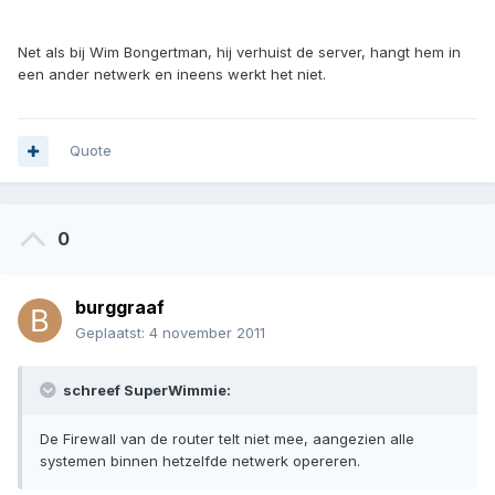
Net als bij Wim Bongertman, hij verhuist de server, hangt hem in
een ander netwerk en ineens werkt het niet.
Quote
0
burggraaf
Geplaatst:
4 november 2011
schreef SuperWimmie:
De Firewall van de router telt niet mee, aangezien alle
systemen binnen hetzelfde netwerk opereren.