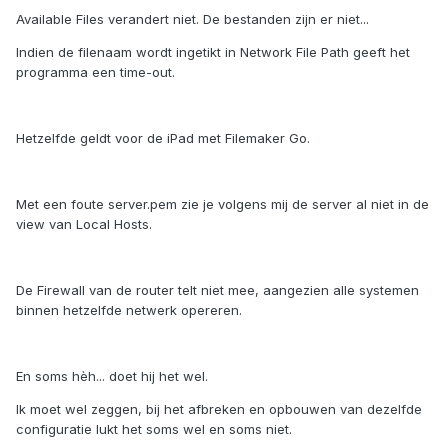
Available Files verandert niet. De bestanden zijn er niet...
Indien de filenaam wordt ingetikt in Network File Path geeft het
programma een time-out.
Hetzelfde geldt voor de iPad met Filemaker Go.
Met een foute server.pem zie je volgens mij de server al niet in de
view van Local Hosts.
De Firewall van de router telt niet mee, aangezien alle systemen
binnen hetzelfde netwerk opereren.
En soms hèh... doet hij het wel.
Ik moet wel zeggen, bij het afbreken en opbouwen van dezelfde
configuratie lukt het soms wel en soms niet.