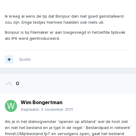
Ik kreeg al eens de tip dat Bonjour dan niet goed geinstalleerd
zou zijn. Enige testjes hiermee haalden ook niets uit.
Bonjour is bij Filemaker er aan toegevoegd in hetzelfde tijdsvak
als IP6 werd geintroduceerd.
Quote
0
Wim Bongertman
Geplaatst:
2 november 2011
Als je in het dialoogvenster 'openen op afstand' wel de host ziet
en niet het bestand en je typt in de regel ' Bestandpad in netwerk'
fmnet://Mijnbestand.fp7 en vervolgens open, gaat het bestand