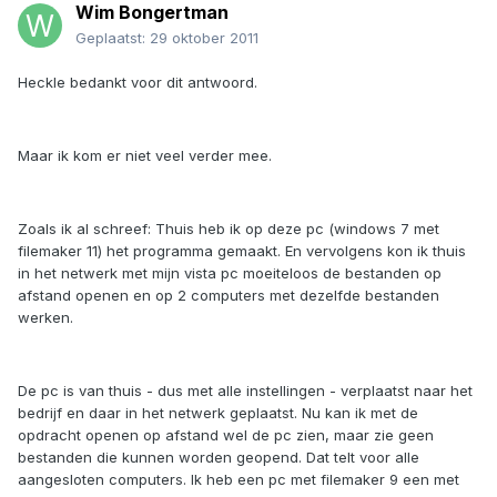
Wim Bongertman
Geplaatst:
29 oktober 2011
Heckle bedankt voor dit antwoord.
Maar ik kom er niet veel verder mee.
Zoals ik al schreef: Thuis heb ik op deze pc (windows 7 met
filemaker 11) het programma gemaakt. En vervolgens kon ik thuis
in het netwerk met mijn vista pc moeiteloos de bestanden op
afstand openen en op 2 computers met dezelfde bestanden
werken.
De pc is van thuis - dus met alle instellingen - verplaatst naar het
bedrijf en daar in het netwerk geplaatst. Nu kan ik met de
opdracht openen op afstand wel de pc zien, maar zie geen
bestanden die kunnen worden geopend. Dat telt voor alle
aangesloten computers. Ik heb een pc met filemaker 9 een met