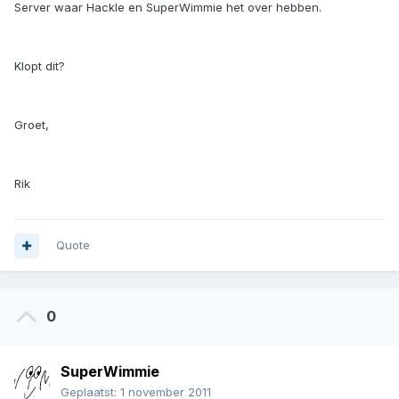
Server waar Hackle en SuperWimmie het over hebben.
Klopt dit?
Groet,
Rik
Quote
0
SuperWimmie
Geplaatst:
1 november 2011