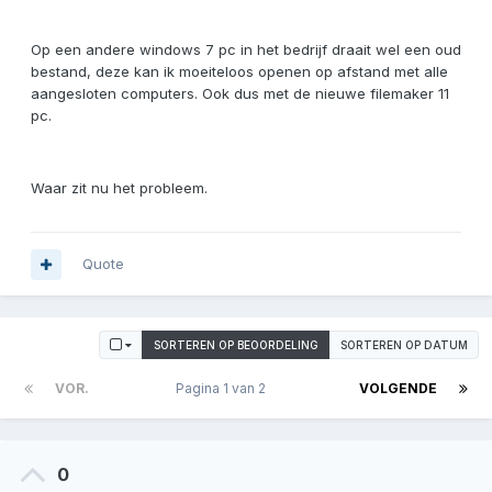
Op een andere windows 7 pc in het bedrijf draait wel een oud
bestand, deze kan ik moeiteloos openen op afstand met alle
aangesloten computers. Ook dus met de nieuwe filemaker 11
pc.
Waar zit nu het probleem.
Quote
SORTEREN OP BEOORDELING
SORTEREN OP DATUM
VOR.
Pagina 1 van 2
VOLGENDE
0