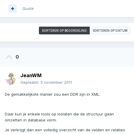
Quote
SORTEREN OP BEOORDELING
SORTEREN OP DATUM
0
JeanWM
Geplaatst:
5 november 2011
De gemakkelijkste manier zou een DDR zijn in XML.
Daar kun je enkele tools op loslaten die de structuur gaan
omzetten in database vorm.
Je verkrijgt dan een volledig overzicht van de velden en relaties.