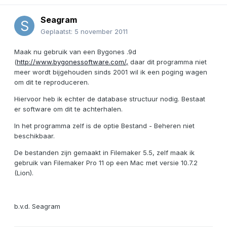
Seagram
Geplaatst:
5 november 2011
Maak nu gebruik van een Bygones .9d
(
http://www.bygonessoftware.com/,
daar dit programma niet
meer wordt bijgehouden sinds 2001 wil ik een poging wagen
om dit te reproduceren.
Hiervoor heb ik echter de database structuur nodig. Bestaat
er software om dit te achterhalen.
In het programma zelf is de optie Bestand - Beheren niet
beschikbaar.
De bestanden zijn gemaakt in Filemaker 5.5, zelf maak ik
gebruik van Filemaker Pro 11 op een Mac met versie 10.7.2
(Lion).
b.v.d. Seagram