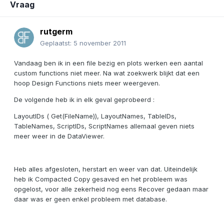
Vraag
rutgerm
Geplaatst:
5 november 2011
Vandaag ben ik in een file bezig en plots werken een aantal
custom functions niet meer. Na wat zoekwerk blijkt dat een
hoop Design Functions niets meer weergeven.
De volgende heb ik in elk geval geprobeerd :
LayoutIDs ( Get(FileName)), LayoutNames, TableIDs,
TableNames, ScriptIDs, ScriptNames allemaal geven niets
meer weer in de DataViewer.
Heb alles afgesloten, herstart en weer van dat. Uiteindelijk
heb ik Compacted Copy gesaved en het probleem was
opgelost, voor alle zekerheid nog eens Recover gedaan maar
daar was er geen enkel probleem met database.