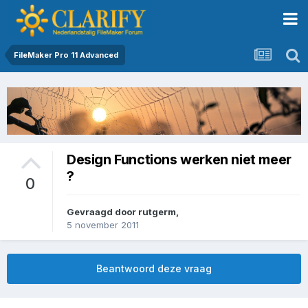
FileMaker Pro 11 Advanced
Design Functions werken niet meer
?
0
Gevraagd door
rutgerm
,
5 november 2011
Beantwoord deze vraag