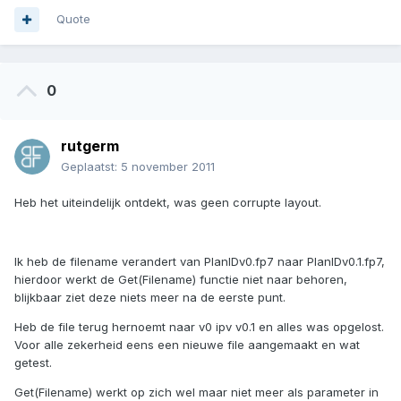
Quote
0
rutgerm
Geplaatst:
5 november 2011
Heb het uiteindelijk ontdekt, was geen corrupte layout.
Ik heb de filename verandert van PlanIDv0.fp7 naar PlanIDv0.1.fp7,
hierdoor werkt de Get(Filename) functie niet naar behoren,
blijkbaar ziet deze niets meer na de eerste punt.
Heb de file terug hernoemt naar v0 ipv v0.1 en alles was opgelost.
Voor alle zekerheid eens een nieuwe file aangemaakt en wat
getest.
Get(Filename) werkt op zich wel maar niet meer als parameter in