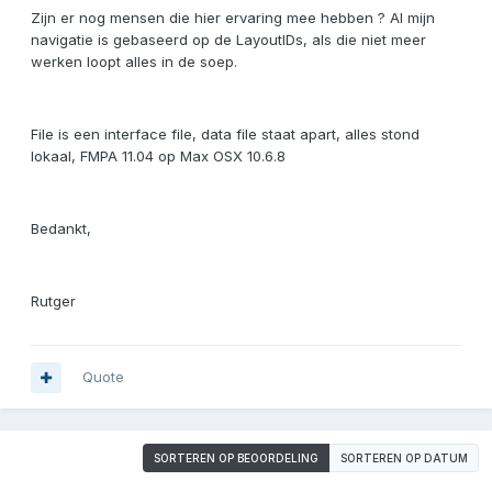
Zijn er nog mensen die hier ervaring mee hebben ? Al mijn
navigatie is gebaseerd op de LayoutIDs, als die niet meer
werken loopt alles in de soep.
File is een interface file, data file staat apart, alles stond
lokaal, FMPA 11.04 op Max OSX 10.6.8
Bedankt,
Rutger
Quote
SORTEREN OP BEOORDELING
SORTEREN OP DATUM