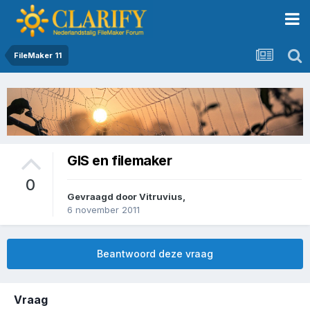
FileMaker 11
GIS en filemaker
0
Gevraagd door
Vitruvius
,
6 november 2011
Beantwoord deze vraag
Vraag