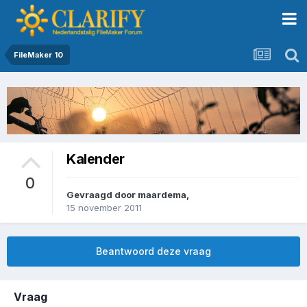
FileMaker 10
Kalender
0
Gevraagd door
maardema
,
15 november 2011
Beantwoord deze vraag
Vraag