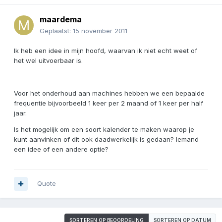
maardema
Geplaatst:
15 november 2011
Ik heb een idee in mijn hoofd, waarvan ik niet echt weet of
het wel uitvoerbaar is.
Voor het onderhoud aan machines hebben we een bepaalde
frequentie bijvoorbeeld 1 keer per 2 maand of 1 keer per half
jaar.
Is het mogelijk om een soort kalender te maken waarop je
kunt aanvinken of dit ook daadwerkelijk is gedaan? Iemand
een idee of een andere optie?
Quote
SORTEREN OP BEOORDELING
SORTEREN OP DATUM