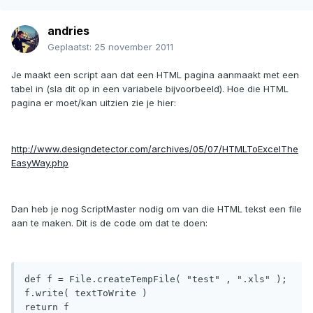
andries
Geplaatst:
25 november 2011
Je maakt een script aan dat een HTML pagina aanmaakt met een
tabel in (sla dit op in een variabele bijvoorbeeld). Hoe die HTML
pagina er moet/kan uitzien zie je hier:
http://www.designdetector.com/archives/05/07/HTMLToExcelThe
EasyWay.php
Dan heb je nog ScriptMaster nodig om van die HTML tekst een file
aan te maken. Dit is de code om dat te doen:
def f = File.createTempFile( "test" , ".xls" );

f.write( textToWrite )
