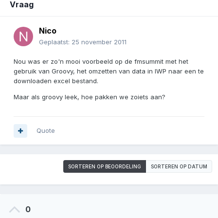
Vraag
Nico
Geplaatst:
25 november 2011
Nou was er zo'n mooi voorbeeld op de fmsummit met het
gebruik van Groovy, het omzetten van data in IWP naar een te
downloaden excel bestand.
Maar als groovy leek, hoe pakken we zoiets aan?
Quote
SORTEREN OP BEOORDELING
SORTEREN OP DATUM
0