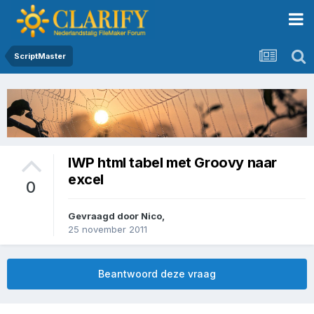
ScriptMaster
IWP html tabel met Groovy naar
excel
0
Gevraagd door
Nico
,
25 november 2011
Beantwoord deze vraag