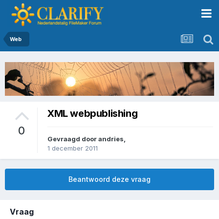
Web
XML webpublishing
0
Gevraagd door
andries
,
1 december 2011
Beantwoord deze vraag
Vraag