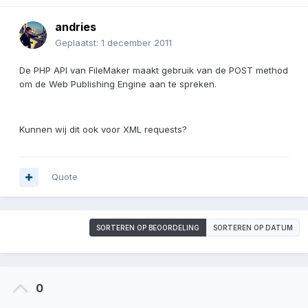
andries
Geplaatst:
1 december 2011
De PHP API van FileMaker maakt gebruik van de POST method
om de Web Publishing Engine aan te spreken.
Kunnen wij dit ook voor XML requests?
Quote
SORTEREN OP BEOORDELING
SORTEREN OP DATUM
0