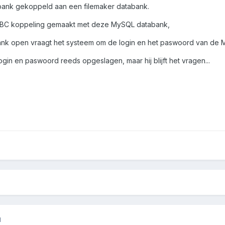
bank gekoppeld aan een filemaker databank.
DBC koppeling gemaakt met deze MySQL databank,
nk open vraagt het systeem om de login en het paswoord van de MySQ
in en paswoord reeds opgeslagen, maar hij blijft het vragen...
1