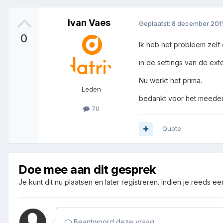
Ivan Vaes
Geplaatst:
8 december 201
0
Ik heb het probleem zelf 
in de settings van de ex
Nu werkt het prima.
Leden
bedankt voor het meede
70
Quote
Doe mee aan dit gesprek
Je kunt dit nu plaatsen en later registreren. Indien je reeds e
Beantwoord deze vraag...