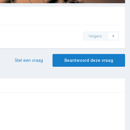
Volgers
0
Stel een vraag
Beantwoord deze vraag