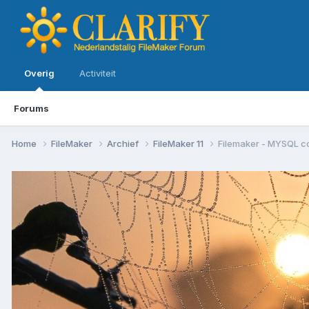
Overig
Activiteit
Forums
Home
FileMaker
Archief
FileMaker 11
Filemaker - MYSQL c