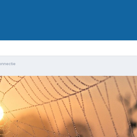
onnectie