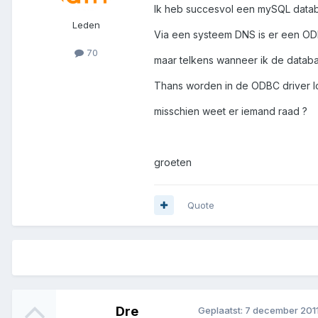
Ik heb succesvol een mySQL data
Leden
Via een systeem DNS is er een O
70
maar telkens wanneer ik de databa
Thans worden in de ODBC driver log
misschien weet er iemand raad ?
groeten
Quote
Dre
Geplaatst:
7 december 201