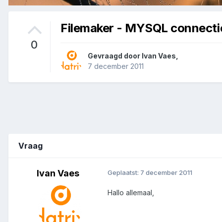
Filemaker - MYSQL connecti
0
Gevraagd door
Ivan Vaes
,
7 december 2011
Vraag
Ivan Vaes
Geplaatst:
7 december 2011
Hallo allemaal,