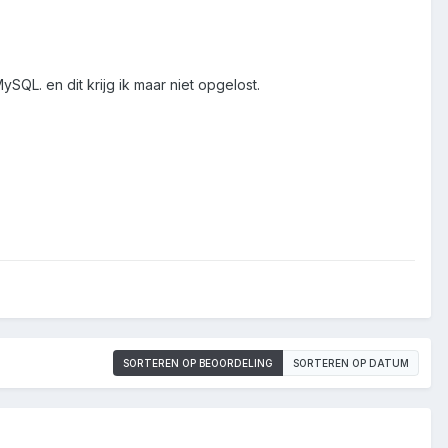
L. en dit krijg ik maar niet opgelost.
SORTEREN OP BEOORDELING
SORTEREN OP DATUM